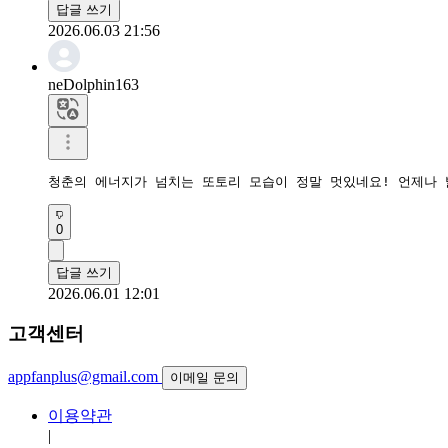
답글 쓰기
2026.06.03 21:56
neDolphin163
청춘의 에너지가 넘치는 또토리 모습이 정말 멋있네요! 언제나 
0
답글 쓰기
2026.06.01 12:01
고객센터
appfanplus@gmail.com
이메일 문의
이용약관
|