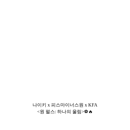
나이키 x 피스마이너스원 x KFA
<원 펄스: 하나의 울림>⚽️🔥