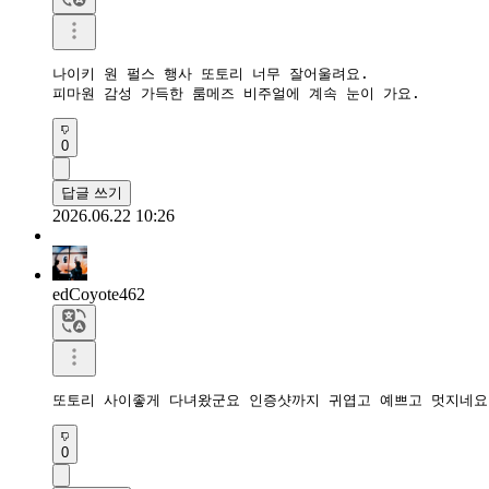
나이키 원 펄스 행사 또토리 너무 잘어울려요. 

피마원 감성 가득한 룸메즈 비주얼에 계속 눈이 가요.
0
답글 쓰기
2026.06.22 10:26
edCoyote462
또토리 사이좋게 다녀왔군요 인증샷까지 귀엽고 예쁘고 멋지네요
0