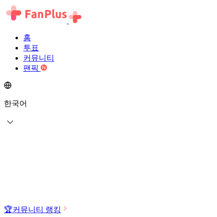
홈
투표
커뮤니티
팬픽
한국어
🏆
커뮤니티 랭킹