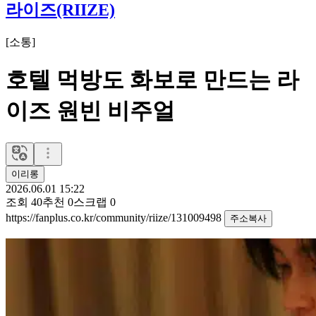
라이즈(RIIZE)
[
소통
]
호텔 먹방도 화보로 만드는 라
이즈 원빈 비주얼
이리롱
2026.06.01 15:22
조회
40
추천
0
스크랩
0
https://fanplus.co.kr/community/riize/131009498
주소복사