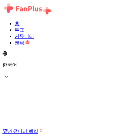
홈
투표
커뮤니티
팬픽
한국어
🏆
커뮤니티 랭킹