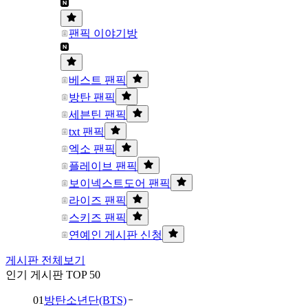
팬픽 이야기방
베스트 팬픽
방탄 팬픽
세븐틴 팬픽
txt 팬픽
엑소 팬픽
플레이브 팬픽
보이넥스트도어 팬픽
라이즈 팬픽
스키즈 팬픽
연예인 게시판 신청
게시판 전체보기
인기 게시판 TOP 50
01
방탄소년단(BTS)