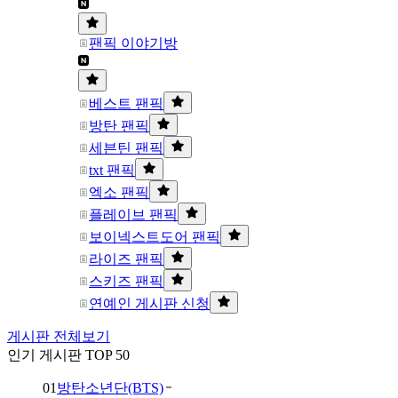
팬픽 이야기방
베스트 팬픽
방탄 팬픽
세븐틴 팬픽
txt 팬픽
엑소 팬픽
플레이브 팬픽
보이넥스트도어 팬픽
라이즈 팬픽
스키즈 팬픽
연예인 게시판 신청
게시판 전체보기
인기 게시판 TOP 50
01
방탄소년단(BTS)