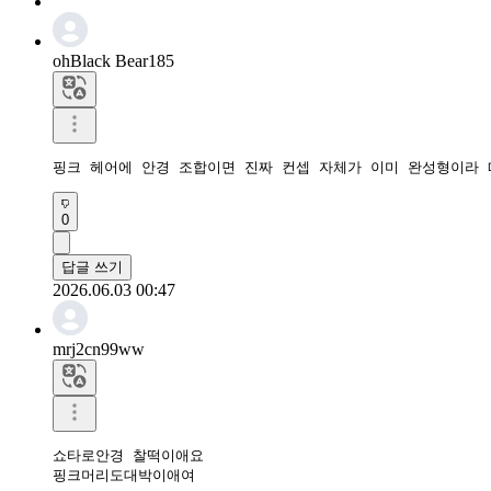
ohBlack Bear185
0
답글 쓰기
2026.06.03 00:47
mrj2cn99ww
쇼타로안경 찰떡이애요

핑크머리도대박이애여