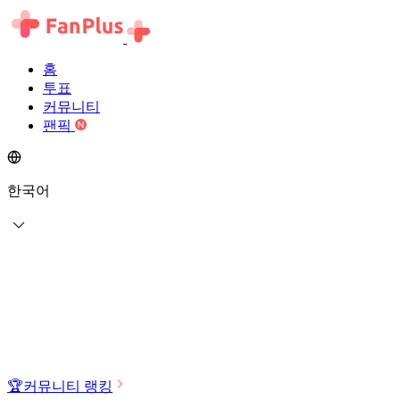
홈
투표
커뮤니티
팬픽
한국어
🏆
커뮤니티 랭킹