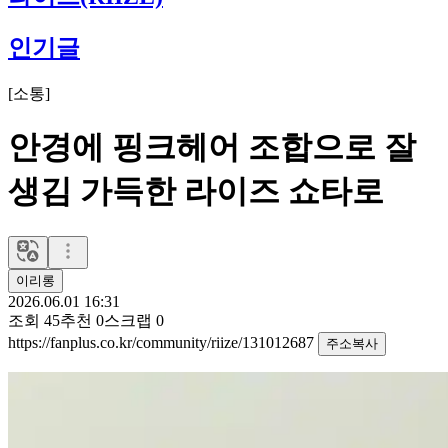
인기글
[
소통
]
안경에 핑크헤어 조합으로 잘
생김 가득한 라이즈 쇼타로
이리롱
2026.06.01 16:31
조회
45
추천
0
스크랩
0
https://fanplus.co.kr/community/riize/131012687
주소복사