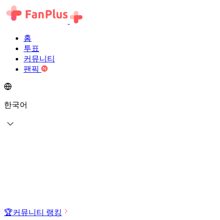
홈
투표
커뮤니티
팬픽
한국어
🏆
커뮤니티 랭킹