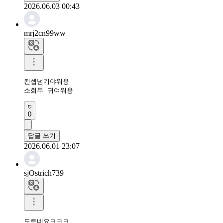
2026.06.03 00:43
mrj2cn99ww
컨셉넘기야워용

소희두 귀여워용
0
답글 쓰기
2026.06.01 23:07
sjOstrich739
도트네요ㅋㅋㅋ
