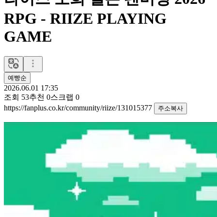
RPG - RIIZE PLAYING
GAME
예빵순
2026.06.01 17:35
조회
53
추천
0
스크랩
0
https://fanplus.co.kr/community/riize/131015377
주소복사