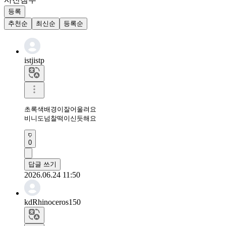
등록
추천순
최신순
등록순
istjistp
초록색배경이잘어울려요

비니도넘찰떡이신듯해요
0
답글 쓰기
2026.06.24 11:50
kdRhinoceros150