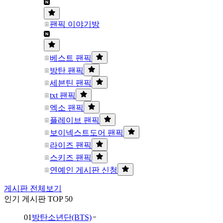
팬픽 이야기방
베스트 팬픽
방탄 팬픽
세븐틴 팬픽
txt 팬픽
엑소 팬픽
플레이브 팬픽
보이넥스트도어 팬픽
라이즈 팬픽
스키즈 팬픽
연예인 게시판 신청
게시판 전체보기
인기 게시판 TOP 50
01
방탄소년단(BTS)