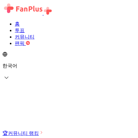
홈
투표
커뮤니티
팬픽
한국어
🏆
커뮤니티 랭킹