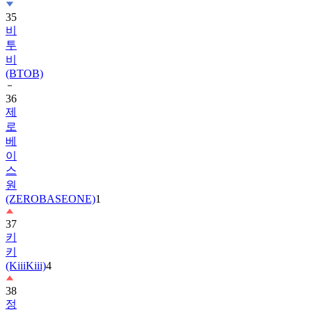
비
투
비
(BTOB)
36
제
로
베
이
스
원
(ZEROBASEONE)
1
37
키
키
(KiiiKiii)
4
38
정
해
인