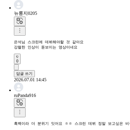
뉴룽지0205
은석님 스크린에 데뷔해야할 것 같아요

강렬한 인상이 돋보이는 영상이네요
0
답글 쓰기
2026.07.01 14:45
ruPanda916
흑백이라 더 분위기 잇어요 ㅎㅎ 스크린 데뷔 정말 보고싶은 