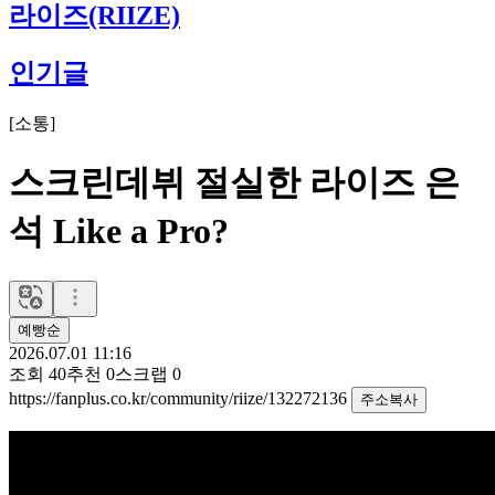
라이즈(RIIZE)
인기글
[
소통
]
스크린데뷔 절실한 라이즈 은
석 Like a Pro?
예빵순
2026.07.01 11:16
조회
40
추천
0
스크랩
0
https://fanplus.co.kr/community/riize/132272136
주소복사