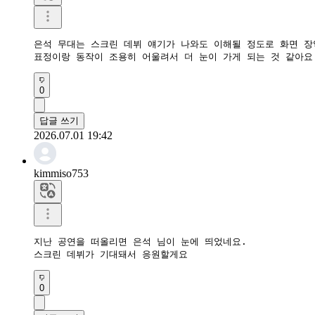
은석 무대는 스크린 데뷔 얘기가 나와도 이해될 정도로 화면 장악
표정이랑 동작이 조용히 어울려서 더 눈이 가게 되는 것 같아요
0
답글 쓰기
2026.07.01 19:42
kimmiso753
지난 공연을 떠올리면 은석 님이 눈에 띄었네요.

스크린 데뷔가 기대돼서 응원할게요
0