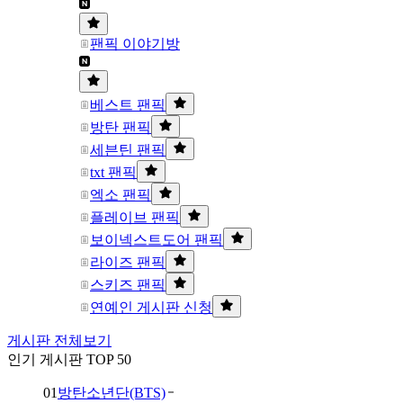
팬픽 이야기방
베스트 팬픽
방탄 팬픽
세븐틴 팬픽
txt 팬픽
엑소 팬픽
플레이브 팬픽
보이넥스트도어 팬픽
라이즈 팬픽
스키즈 팬픽
연예인 게시판 신청
게시판 전체보기
인기 게시판 TOP 50
01
방탄소년단(BTS)