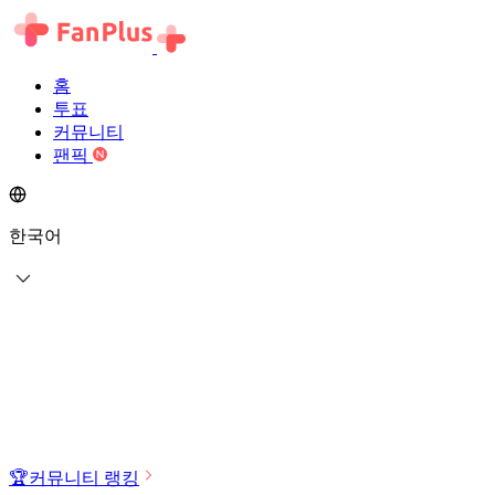
홈
투표
커뮤니티
팬픽
한국어
🏆
커뮤니티 랭킹