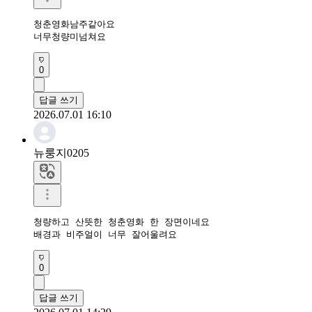
청춘영화남주같아요

너무청량미넘쳐요
0
답글 쓰기
2026.07.01 16:10
뉴룽지0205
청량하고 산뜻한 청춘영화 한 장면이네요

배경과 비주얼이 너무 잘어울려요
0
답글 쓰기