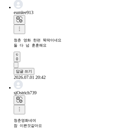
eumlee913
청춘 영화 한편 뚝딱이네요

둘 다 넘 훈훈해요
0
답글 쓰기
2026.07.01 20:42
sjOstrich739
청춘영화네여

참 이쁜것같아요