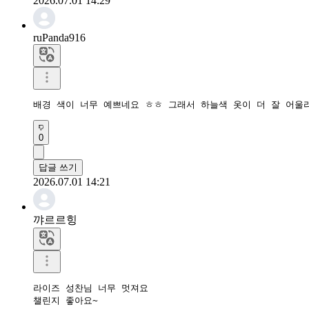
2026.07.01 14:29
ruPanda916
배경 색이 너무 예쁘네요 ㅎㅎ 그래서 하늘색 옷이 더 잘 어울
0
답글 쓰기
2026.07.01 14:21
꺄르르힝
라이즈 성찬님 너무 멋져요

챌린지 좋아요~