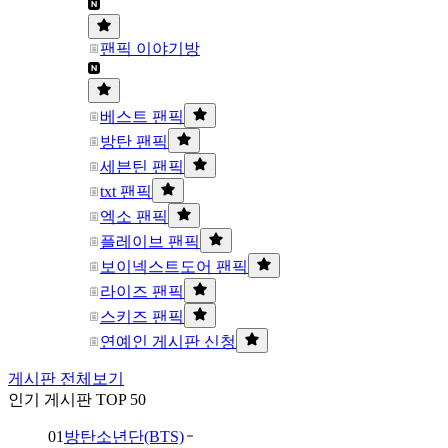
팬픽 이야기방
베스트 팬픽
방탄 팬픽
세븐틴 팬픽
txt 팬픽
엑소 팬픽
플레이브 팬픽
보이넥스트도어 팬픽
라이즈 팬픽
스키즈 팬픽
연예인 게시판 신청
게시판 전체보기
인기 게시판 TOP 50
01
방탄소년단(BTS)