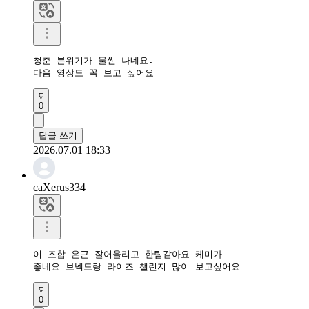
청춘 분위기가 물씬 나네요.

다음 영상도 꼭 보고 싶어요
0
답글 쓰기
2026.07.01 18:33
caXerus334
이 조합 은근 잘어울리고 한팀같아요 케미가

좋네요 보넥도랑 라이즈 챌린지 많이 보고싶어요
0