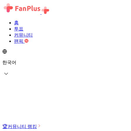
홈
투표
커뮤니티
팬픽
한국어
🏆
커뮤니티 랭킹