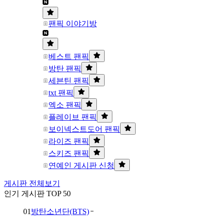
팬픽 이야기방
베스트 팬픽
방탄 팬픽
세븐틴 팬픽
txt 팬픽
엑소 팬픽
플레이브 팬픽
보이넥스트도어 팬픽
라이즈 팬픽
스키즈 팬픽
연예인 게시판 신청
게시판 전체보기
인기 게시판 TOP 50
01
방탄소년단(BTS)