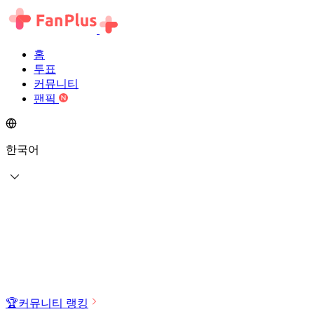
홈
투표
커뮤니티
팬픽
한국어
🏆
커뮤니티 랭킹