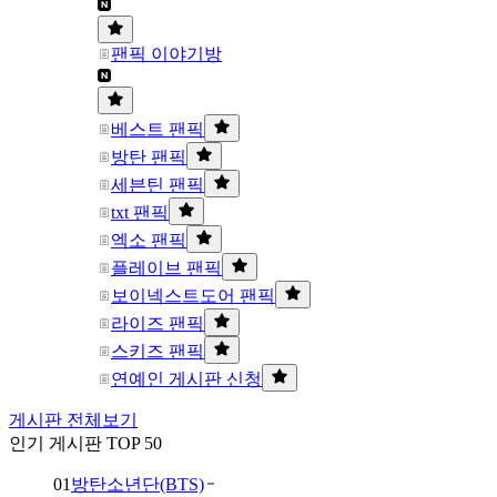
팬픽 이야기방
베스트 팬픽
방탄 팬픽
세븐틴 팬픽
txt 팬픽
엑소 팬픽
플레이브 팬픽
보이넥스트도어 팬픽
라이즈 팬픽
스키즈 팬픽
연예인 게시판 신청
게시판 전체보기
인기 게시판 TOP 50
01
방탄소년단(BTS)