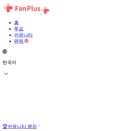
홈
투표
커뮤니티
팬픽
한국어
🏆
커뮤니티 랭킹