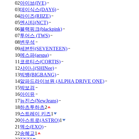
02
아이브(IVE)
03
데이식스(DAY6)
04
라이즈(RIIZE)
05
엔시티(NCT)
06
블랙핑크(blackpink)
07
투어스 (TWS)
08
변우석
09
세븐틴(SEVENTEEN)
10
에스파(aespa)
11
코르티스(CORTIS)
12
샤이니(SHINee)
13
빅뱅(BIGBANG)
14
알파드라이브원 (ALPHA DRIVE ONE)
15
박보검
16
아이유
17
뉴진스(NewJeans)
18
하츠투하츠
2
19
스트레이 키즈
1
20
아스트로(ASTRO)
1
21
엑소(EXO)
22
송혜교
1