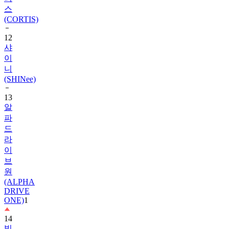
스
(CORTIS)
12
샤
이
니
(SHINee)
13
알
파
드
라
이
브
원
(ALPHA
DRIVE
ONE)
1
14
빅