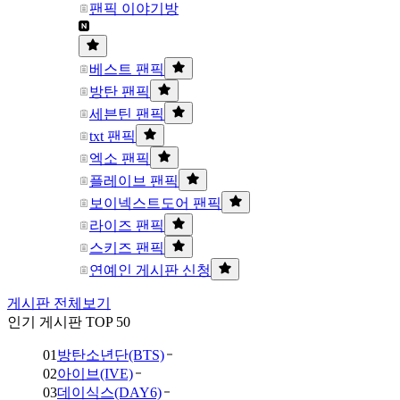
팬픽 이야기방
베스트 팬픽
방탄 팬픽
세븐틴 팬픽
txt 팬픽
엑소 팬픽
플레이브 팬픽
보이넥스트도어 팬픽
라이즈 팬픽
스키즈 팬픽
연예인 게시판 신청
게시판 전체보기
인기 게시판 TOP 50
01
방탄소년단(BTS)
02
아이브(IVE)
03
데이식스(DAY6)