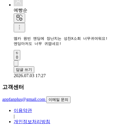
예빵순
엠카 원빈 엔딩에 장난치는 성찬X소희 너무귀여워요!

엔딩마저도 너무 귀엽네요!
0
답글 쓰기
2026.07.03 17:27
고객센터
appfanplus@gmail.com
이메일 문의
이용약관
|
개인정보처리방침