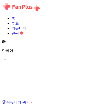
홈
투표
커뮤니티
팬픽
한국어
🏆
커뮤니티 랭킹