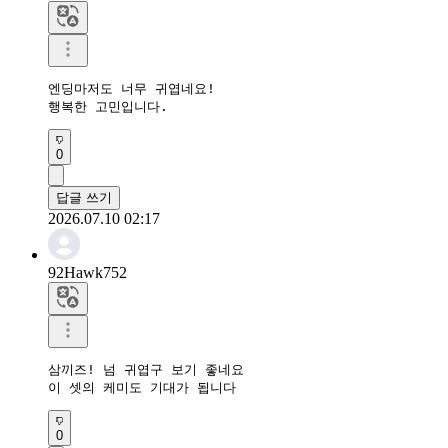
엔딩마저도 너무 귀엽네요!

행복한 고민입니다.
0
답글 쓰기
2026.07.10 02:17
92Hawk752
삼끼즈! 넘 귀엽구 보기 좋네요

이 셋의 케미도 기대가 됩니다
0