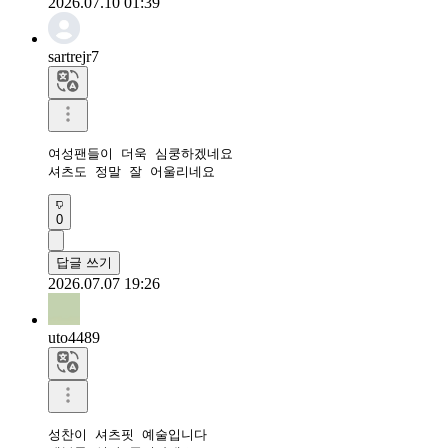
2026.07.10 01:39
sartrejr7
여성팬들이 더욱 심쿵하겠네요

셔츠도 정말 잘 어울리네요 
0
답글 쓰기
2026.07.07 19:26
uto4489
성찬이 셔츠핏 예술입니다
