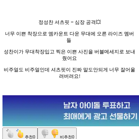
정성찬 셔츠핏 = 심장 공격💥
너무 이쁜 착장으로 엠카운트 다운 무대에 오른 라이즈 멤버
들
성찬이가 무대착장입고 찍은 이쁜 사진을 버블메세지로 보내
줬어요
비주얼도 비주얼인데 셔츠핏이 진짜 말도안되게 너무 잘어울
려버려요!
추천
0
비추천
0