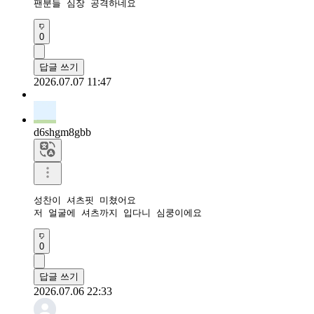
팬분들 심장 공격하네요
0
답글 쓰기
2026.07.07 11:47
d6shgm8gbb
성찬이 셔츠핏 미쳤어요

저 얼굴에 셔츠까지 입다니 심쿵이에요
0
답글 쓰기
2026.07.06 22:33