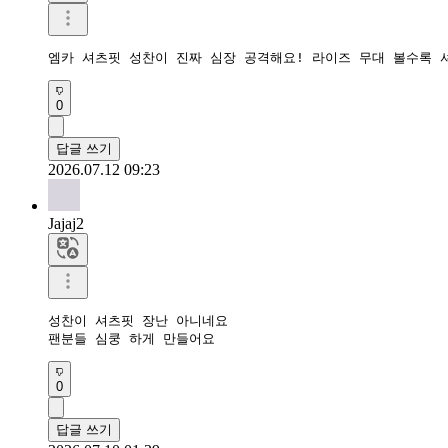
엠카 셔츠핏 성찬이 진짜 심장 공격해요! 라이즈 무대 볼수록 
0
답글 쓰기
2026.07.12 09:23
Jajaj2
성찬이 셔츠핏 장난 아니네요

팬분들 심쿵 하게 만들어요
0
답글 쓰기