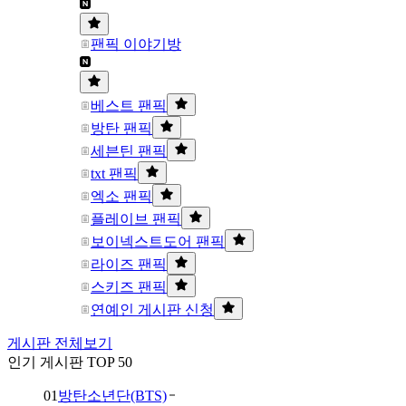
팬픽 이야기방
베스트 팬픽
방탄 팬픽
세븐틴 팬픽
txt 팬픽
엑소 팬픽
플레이브 팬픽
보이넥스트도어 팬픽
라이즈 팬픽
스키즈 팬픽
연예인 게시판 신청
게시판 전체보기
인기 게시판 TOP 50
01
방탄소년단(BTS)