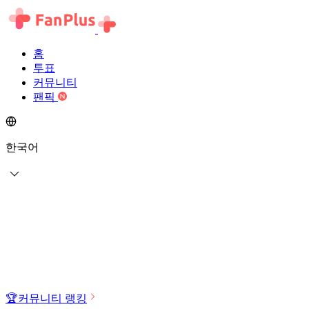
홈
투표
커뮤니티
팬픽
한국어
🏆
커뮤니티 랭킹