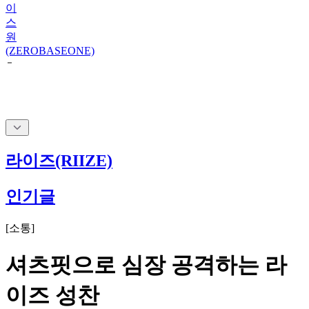
이
스
원
(ZEROBASEONE)
라이즈(RIIZE)
인기글
[
소통
]
셔츠핏으로 심장 공격하는 라
이즈 성찬