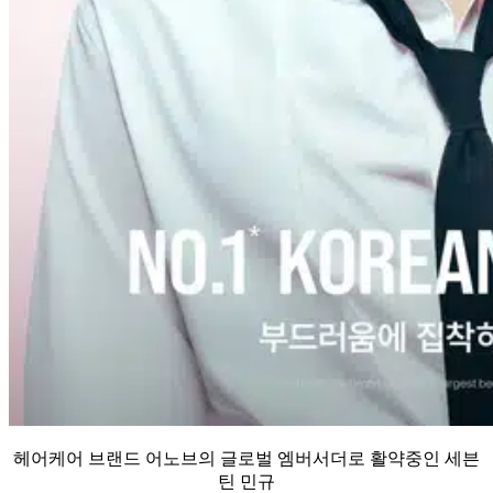
헤어케어 브랜드 어노브의 글로벌 엠버서더로 활약중인 세븐
틴 민규