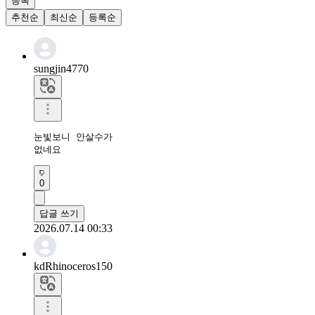
등록
추천순
최신순
등록순
sungjin4770
눈빛보니 안살수가

없네요
0
답글 쓰기
2026.07.14 00:33
kdRhinoceros150