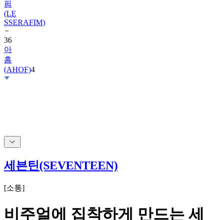
핌
(LE
SSERAFIM)
36
아
홉
(AHOF)
4
세븐틴(SEVENTEEN)
[
소통
]
비주얼에 집착하게 만드는 세