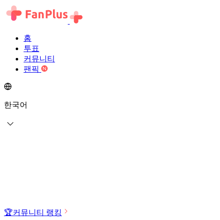
홈
투표
커뮤니티
팬픽
한국어
🏆
커뮤니티 랭킹