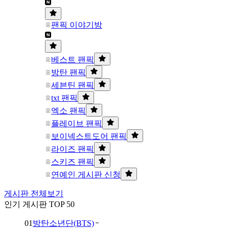
팬픽 이야기방
베스트 팬픽
방탄 팬픽
세븐틴 팬픽
txt 팬픽
엑소 팬픽
플레이브 팬픽
보이넥스트도어 팬픽
라이즈 팬픽
스키즈 팬픽
연예인 게시판 신청
게시판 전체보기
인기 게시판 TOP 50
01
방탄소년단(BTS)