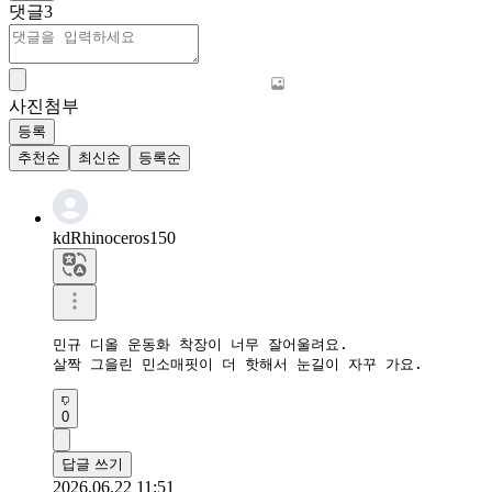
댓글
3
사진첨부
등록
추천순
최신순
등록순
kdRhinoceros150
민규 디올 운동화 착장이 너무 잘어울려요.  

살짝 그을린 민소매핏이 더 핫해서 눈길이 자꾸 가요.
0
답글 쓰기
2026.06.22 11:51