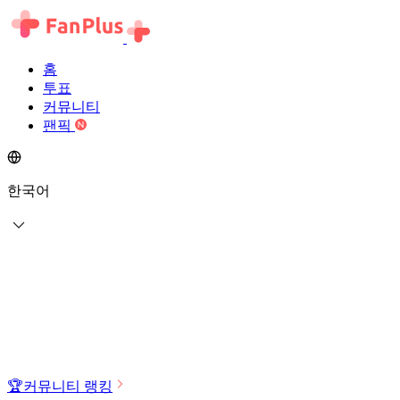
홈
투표
커뮤니티
팬픽
한국어
🏆
커뮤니티 랭킹