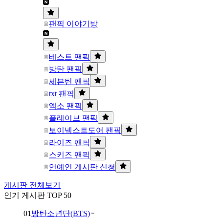
팬픽 이야기방
베스트 팬픽
방탄 팬픽
세븐틴 팬픽
txt 팬픽
엑소 팬픽
플레이브 팬픽
보이넥스트도어 팬픽
라이즈 팬픽
스키즈 팬픽
연예인 게시판 신청
게시판 전체보기
인기 게시판 TOP 50
01
방탄소년단(BTS)