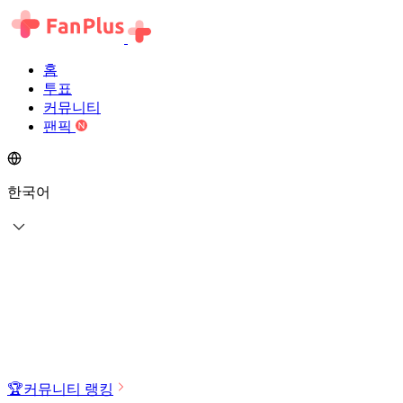
홈
투표
커뮤니티
팬픽
한국어
🏆
커뮤니티 랭킹