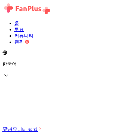
홈
투표
커뮤니티
팬픽
한국어
🏆
커뮤니티 랭킹