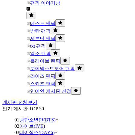
팬픽 이야기방
베스트 팬픽
방탄 팬픽
세븐틴 팬픽
txt 팬픽
엑소 팬픽
플레이브 팬픽
보이넥스트도어 팬픽
라이즈 팬픽
스키즈 팬픽
연예인 게시판 신청
게시판 전체보기
인기 게시판 TOP 50
01
방탄소년단(BTS)
02
아이브(IVE)
03
데이식스(DAY6)