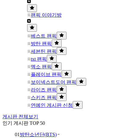
팬픽 이야기방
베스트 팬픽
방탄 팬픽
세븐틴 팬픽
txt 팬픽
엑소 팬픽
플레이브 팬픽
보이넥스트도어 팬픽
라이즈 팬픽
스키즈 팬픽
연예인 게시판 신청
게시판 전체보기
인기 게시판 TOP 50
01
방탄소년단(BTS)