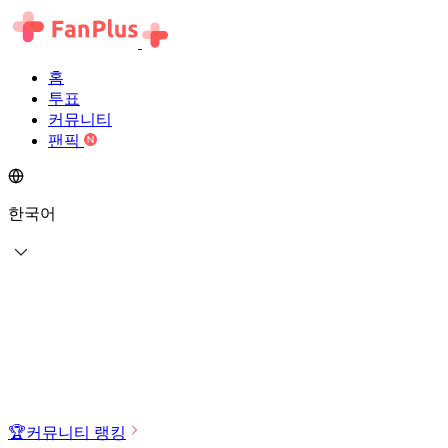
홈
투표
커뮤니티
팬픽
한국어
🏆
커뮤니티 랭킹