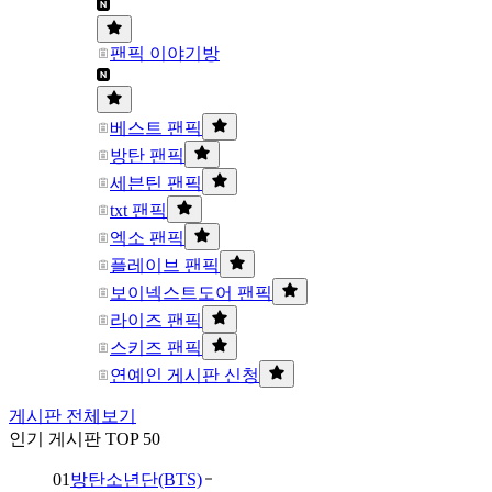
팬픽 이야기방
베스트 팬픽
방탄 팬픽
세븐틴 팬픽
txt 팬픽
엑소 팬픽
플레이브 팬픽
보이넥스트도어 팬픽
라이즈 팬픽
스키즈 팬픽
연예인 게시판 신청
게시판 전체보기
인기 게시판 TOP 50
01
방탄소년단(BTS)