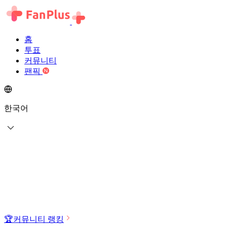
홈
투표
커뮤니티
팬픽
한국어
🏆
커뮤니티 랭킹