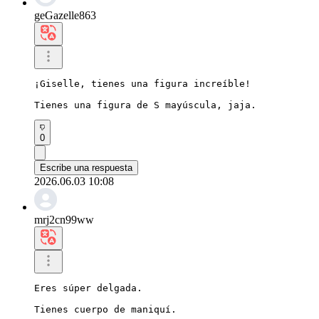
geGazelle863
¡Giselle, tienes una figura increíble!

Tienes una figura de S mayúscula, jaja.
0
Escribe una respuesta
2026.06.03 10:08
mrj2cn99ww
Eres súper delgada.

Tienes cuerpo de maniquí.