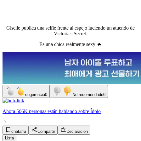
Giselle publica una selfie frente al espejo luciendo un atuendo de
Victoria's Secret.
Es una chica realmente sexy 🔥
sugerencia
0
No recomendado
0
Ahora
506K personas
están hablando sobre
Ídolo
chatarra
Compartir
Declaración
Lista