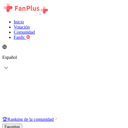
Inicio
Votación
Comunidad
Fanfic
Español
🏆
Ranking de la comunidad
Favoritos