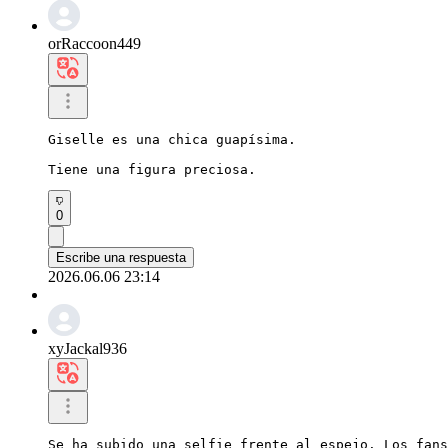
orRaccoon449
Giselle es una chica guapísima.

Tiene una figura preciosa.
0
Escribe una respuesta
2026.06.06 23:14
xyJackal936
Se ha subido una selfie frente al espejo. Los fans