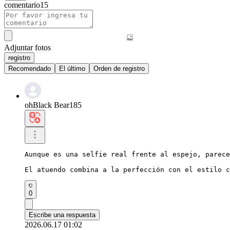
comentario
15
Adjuntar fotos
registro
Recomendado
El último
Orden de registro
ohBlack Bear185
Aunque es una selfie real frente al espejo, parece
El atuendo combina a la perfección con el estilo c
0
Escribe una respuesta
2026.06.17 01:02