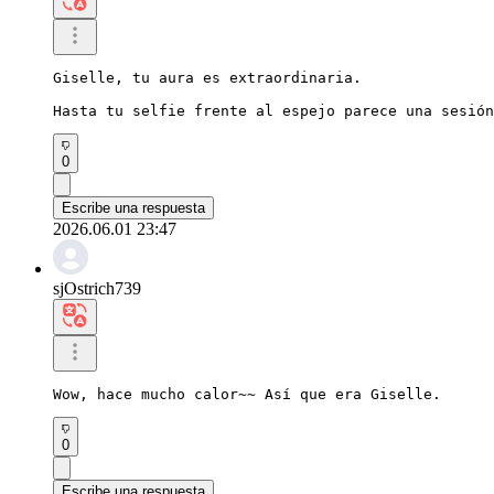
Giselle, tu aura es extraordinaria.

Hasta tu selfie frente al espejo parece una sesión
0
Escribe una respuesta
2026.06.01 23:47
sjOstrich739
Wow, hace mucho calor~~ Así que era Giselle.
0
Escribe una respuesta