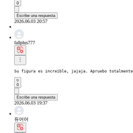
0
Escribe una respuesta
2026.06.03 20:57
fallplus777
Su figura es increíble, jajaja. Apruebo totalmente
0
Escribe una respuesta
2026.06.03 19:37
듀어어