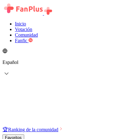
Inicio
Votación
Comunidad
Fanfic
Español
🏆
Ranking de la comunidad
Favoritos