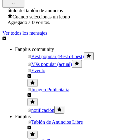
título del tablón de anuncios
Cuando seleccionas un icono
Agregado a favoritos.
Ver todos los mensajes
Fanplus community
Best popular (Best of best)
Más popular (actual)
Evento
Imagen Publicitaria
notificación
Fanplus
Tablón de Anuncios Libre