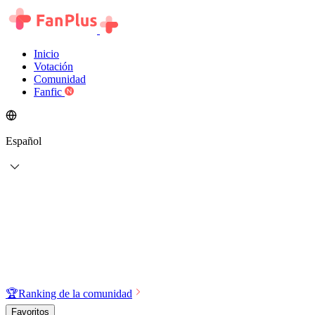
Inicio
Votación
Comunidad
Fanfic
Español
🏆
Ranking de la comunidad
Favoritos