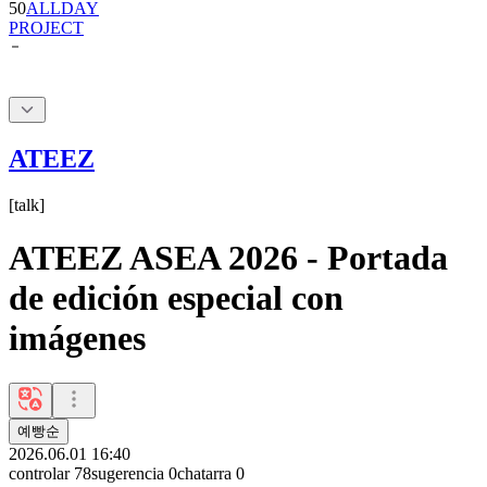
50
ALLDAY
PROJECT
ATEEZ
[
talk
]
ATEEZ ASEA 2026 - Portada
de edición especial con
imágenes
예빵순
2026.06.01 16:40
controlar
78
sugerencia
0
chatarra
0