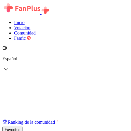
Inicio
Votación
Comunidad
Fanfic
Español
🏆
Ranking de la comunidad
Favoritos