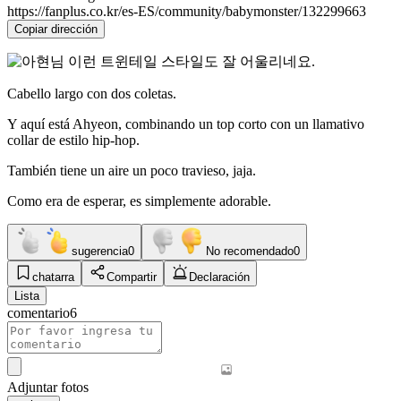
https://fanplus.co.kr/es-ES/community/babymonster/132299663
Copiar dirección
Cabello largo con dos coletas.
Y aquí está Ahyeon, combinando un top corto con un llamativo
collar de estilo hip-hop.
También tiene un aire un poco travieso, jaja.
Como era de esperar, es simplemente adorable.
sugerencia
0
No recomendado
0
chatarra
Compartir
Declaración
Lista
comentario
6
Adjuntar fotos