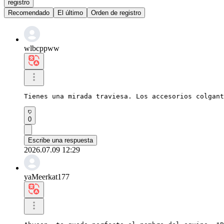
registro
Recomendado
El último
Orden de registro
wlbcppww
Tienes una mirada traviesa. Los accesorios colgant
0
Escribe una respuesta
2026.07.09 12:29
yaMeerkat177