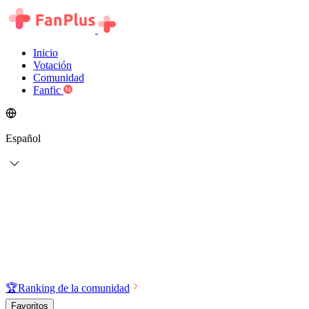
Inicio
Votación
Comunidad
Fanfic
Español
🏆
Ranking de la comunidad
Favoritos