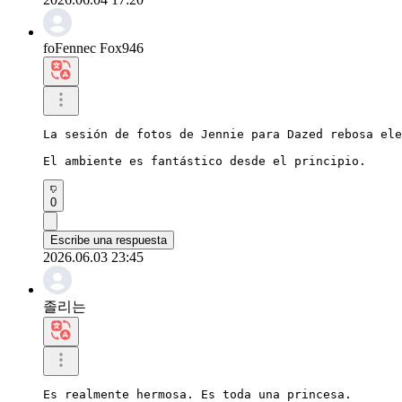
foFennec Fox946
La sesión de fotos de Jennie para Dazed rebosa ele
El ambiente es fantástico desde el principio.
0
Escribe una respuesta
2026.06.03 23:45
졸리는
Es realmente hermosa. Es toda una princesa.