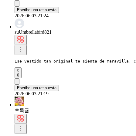
Escribe una respuesta
2026.06.03 21:24
suUmbrellabird821
Ese vestido tan original te sienta de maravilla. C
0
Escribe una respuesta
2026.06.03 21:19
초록귤