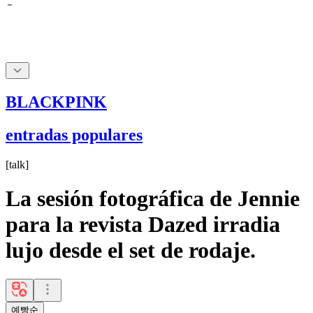
BLACKPINK
entradas populares
[
talk
]
La sesión fotográfica de Jennie
para la revista Dazed irradia
lujo desde el set de rodaje.
예빵순