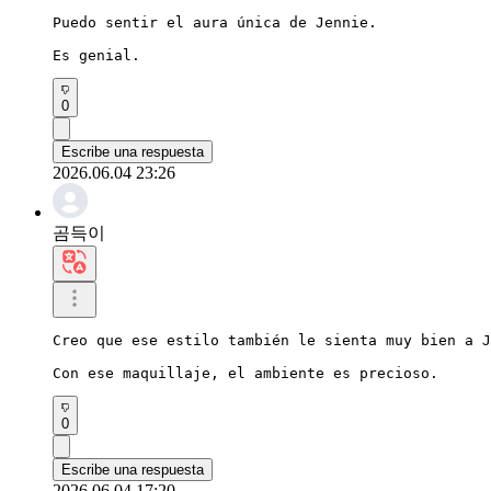
Puedo sentir el aura única de Jennie.

Es genial.
0
Escribe una respuesta
2026.06.04 23:26
곰득이
Creo que ese estilo también le sienta muy bien a J
Con ese maquillaje, el ambiente es precioso.
0
Escribe una respuesta
2026.06.04 17:20