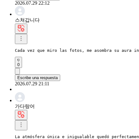
2026.07.29 22:12
스쳐갑니다
Cada vez que miro las fotos, me asombra su aura in
0
Escribe una respuesta
2026.07.29 21:11
가다랑어
La atmósfera única e inigualable quedó perfectamen