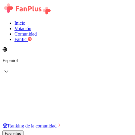
Inicio
Votación
Comunidad
Fanfic
Español
🏆
Ranking de la comunidad
Favoritos