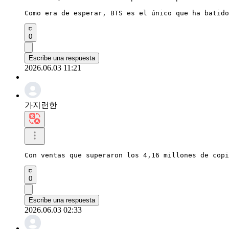
Como era de esperar, BTS es el único que ha batido
0
Escribe una respuesta
2026.06.03 11:21
가지런한
Con ventas que superaron los 4,16 millones de copi
0
Escribe una respuesta
2026.06.03 02:33