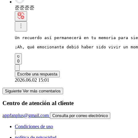
준준준준
Un recuerdo así permanecerá en tu memoria para sie
¡Ah, qué emocionante debió haber sido vivir un mom
0
Escribe una respuesta
2026.06.02 15:01
Siguiente Ver más comentarios
Centro de atención al cliente
appfanplus@gmail.com
Consulta por correo electrónico
Condiciones de uso
|
política de privacidad