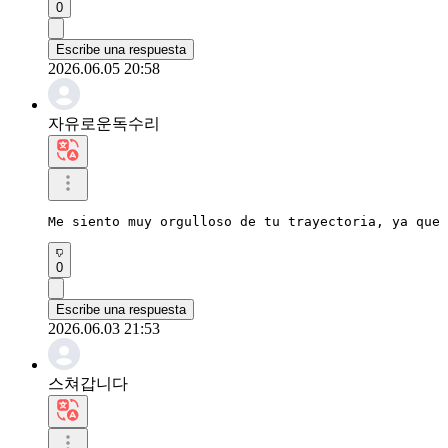
0
Escribe una respuesta
2026.06.05 20:58
자유로운독수리
Me siento muy orgulloso de tu trayectoria, ya que 
0
Escribe una respuesta
2026.06.03 21:53
스쳐갑니다