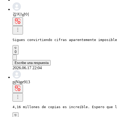
강지냥이
Sigues convirtiendo cifras aparentemente imposible
0
Escribe una respuesta
2026.06.17 22:04
pjNige913
4,16 millones de copias es increíble. Espero que l