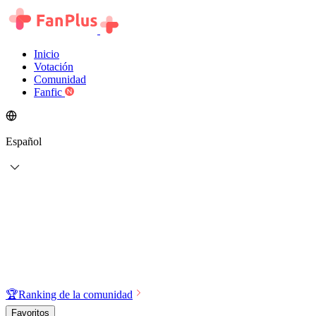
Inicio
Votación
Comunidad
Fanfic
Español
🏆
Ranking de la comunidad
Favoritos