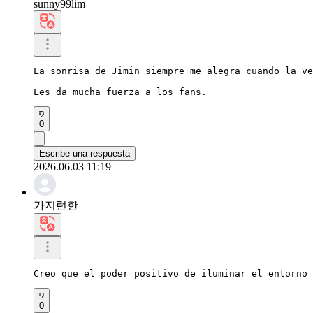
sunny99lim
La sonrisa de Jimin siempre me alegra cuando la ve
Les da mucha fuerza a los fans.
0
Escribe una respuesta
2026.06.03 11:19
가지런한
Creo que el poder positivo de iluminar el entorno 
0