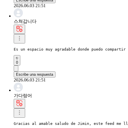
Escribe una respuesta
2026.06.03 21:51
스쳐갑니다
Es un espacio muy agradable donde puedo compartir 
0
Escribe una respuesta
2026.06.03 21:51
가다랑어
Gracias al amable saludo de Jimin, este feed me ll