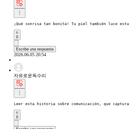
¡Qué sonrisa tan bonita! Tu piel también luce estu
0
Escribe una respuesta
2026.06.05 20:54
자유로운독수리
Leer esta historia sobre comunicación, que captura
0