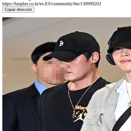
https://fanplus.co.kr/es-ES/community/bts/130999202
Copiar dirección