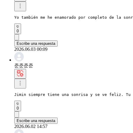
Yo también me he enamorado por completo de la sonr
0
Escribe una respuesta
2026.06.03 00:09
준준준준
Jimin siempre tiene una sonrisa y se ve feliz. Tu 
0
Escribe una respuesta
2026.06.02 14:57