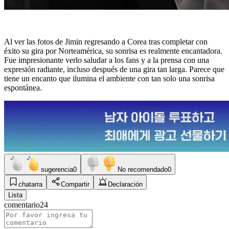
Al ver las fotos de Jimin regresando a Corea tras completar con
éxito su gira por Norteamérica, su sonrisa es realmente encantadora.
Fue impresionante verlo saludar a los fans y a la prensa con una
expresión radiante, incluso después de una gira tan larga. Parece que
tiene un encanto que ilumina el ambiente con tan solo una sonrisa
espontánea.
sugerencia
0
No recomendado
0
chatarra
Compartir
Declaración
Lista
comentario
24