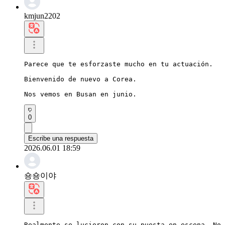
kmjun2202
Parece que te esforzaste mucho en tu actuación.

Bienvenido de nuevo a Corea.

Nos vemos en Busan en junio.
0
Escribe una respuesta
2026.06.01 18:59
숑숑이야
Realmente se lucieron con su puesta en escena. No 