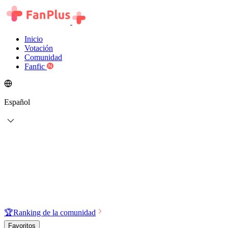
Inicio
Votación
Comunidad
Fanfic
Español
🏆
Ranking de la comunidad
Favoritos