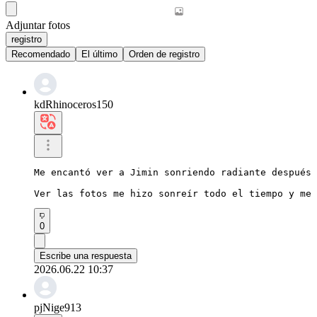
Adjuntar fotos
registro
Recomendado
El último
Orden de registro
kdRhinoceros150
Me encantó ver a Jimin sonriendo radiante después 
Ver las fotos me hizo sonreír todo el tiempo y me 
0
Escribe una respuesta
2026.06.22 10:37
pjNige913