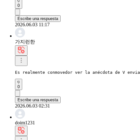
0
Escribe una respuesta
2026.06.03 11:17
가지런한
Es realmente conmovedor ver la anécdota de V envia
0
Escribe una respuesta
2026.06.03 02:31
doim1231