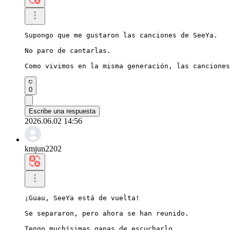
Supongo que me gustaron las canciones de SeeYa.

No paro de cantarlas.

Como vivimos en la misma generación, las canciones
0
Escribe una respuesta
2026.06.02 14:56
kmjun2202
¡Guau, SeeYa está de vuelta!

Se separaron, pero ahora se han reunido.

Tengo muchísimas ganas de escucharlo.