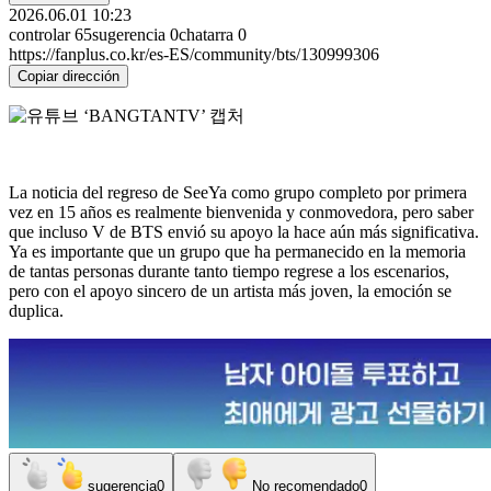
2026.06.01 10:23
controlar
65
sugerencia
0
chatarra
0
https://fanplus.co.kr/es-ES/community/bts/130999306
Copiar dirección
La noticia del regreso de SeeYa como grupo completo por primera
vez en 15 años es realmente bienvenida y conmovedora, pero saber
que incluso V de BTS envió su apoyo la hace aún más significativa.
Ya es importante que un grupo que ha permanecido en la memoria
de tantas personas durante tanto tiempo regrese a los escenarios,
pero con el apoyo sincero de un artista más joven, la emoción se
duplica.
sugerencia
0
No recomendado
0