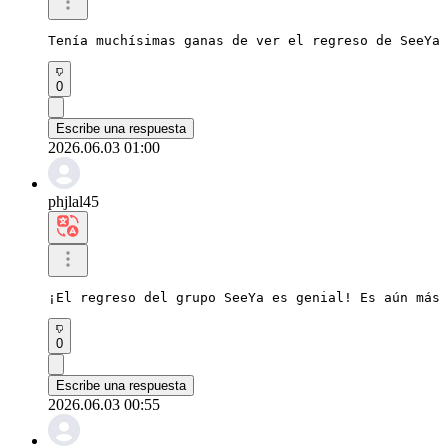
Tenía muchísimas ganas de ver el regreso de SeeYa 
0
Escribe una respuesta
2026.06.03 01:00
phjlal45
¡El regreso del grupo SeeYa es genial! Es aún más 
0
Escribe una respuesta
2026.06.03 00:55