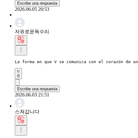
Escribe una respuesta
2026.06.05 20:53
자유로운독수리
La forma en que V se comunica con el corazón de un
0
Escribe una respuesta
2026.06.03 21:51
스쳐갑니다