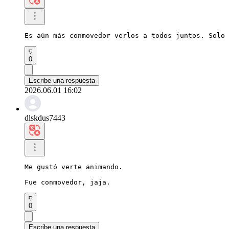
Es aún más conmovedor verlos a todos juntos. Solo 
0
Escribe una respuesta
2026.06.01 16:02
dlskdus7443
Me gustó verte animando.

Fue conmovedor, jaja.
0
Escribe una respuesta