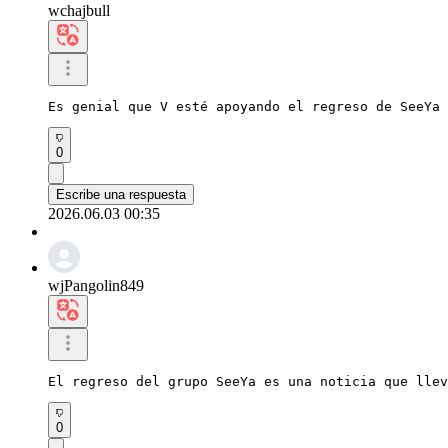
wchajbull
Es genial que V esté apoyando el regreso de SeeYa 
0
Escribe una respuesta
2026.06.03 00:35
wjPangolin849
El regreso del grupo SeeYa es una noticia que lle
0