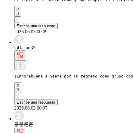
0
Escribe una respuesta
2026.06.03 00:09
loUakari35
¡Enhorabuena a SeeYa por su regreso como grupo com
0
Escribe una respuesta
2026.06.03 00:07
준준준준