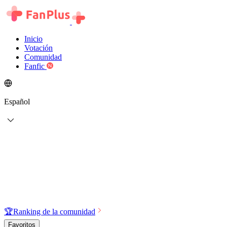
Inicio
Votación
Comunidad
Fanfic
Español
🏆
Ranking de la comunidad
Favoritos