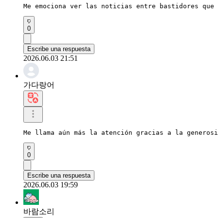
Me emociona ver las noticias entre bastidores que 
0
Escribe una respuesta
2026.06.03 21:51
가다랑어
Me llama aún más la atención gracias a la generosi
0
Escribe una respuesta
2026.06.03 19:59
바람소리