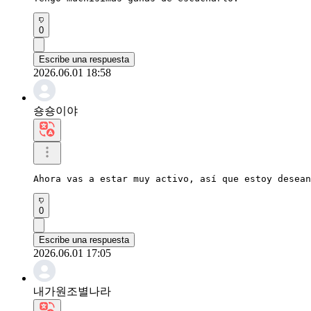
0
Escribe una respuesta
2026.06.01 18:58
숑숑이야
Ahora vas a estar muy activo, así que estoy desean
0
Escribe una respuesta
2026.06.01 17:05
내가원조별나라