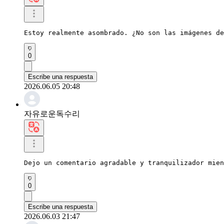
Estoy realmente asombrado. ¿No son las imágenes de
0
Escribe una respuesta
2026.06.05 20:48
자유로운독수리
Dejo un comentario agradable y tranquilizador mien
0
Escribe una respuesta
2026.06.03 21:47