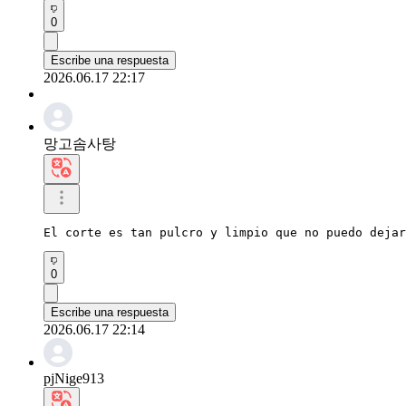
0
Escribe una respuesta
2026.06.17 22:17
망고솜사탕
El corte es tan pulcro y limpio que no puedo dejar
0
Escribe una respuesta
2026.06.17 22:14
pjNige913