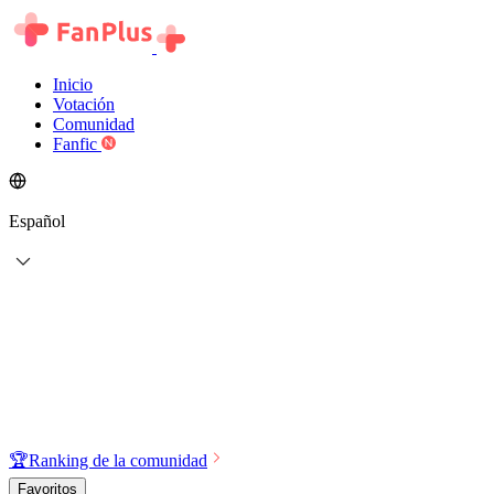
Inicio
Votación
Comunidad
Fanfic
Español
🏆
Ranking de la comunidad
Favoritos