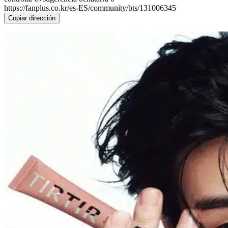
https://fanplus.co.kr/es-ES/community/bts/131006345
Copiar dirección