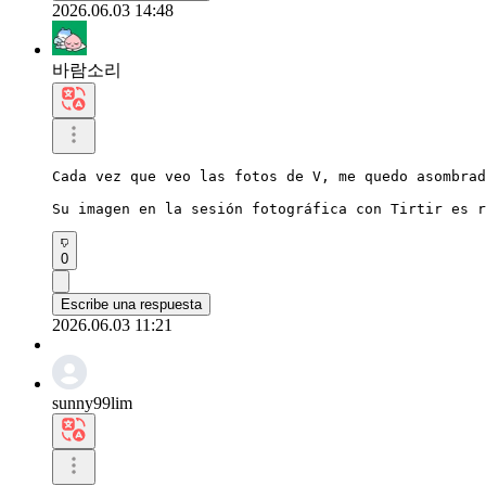
2026.06.03 14:48
바람소리
Cada vez que veo las fotos de V, me quedo asombrad
Su imagen en la sesión fotográfica con Tirtir es r
0
Escribe una respuesta
2026.06.03 11:21
sunny99lim