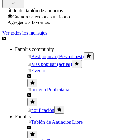
título del tablón de anuncios
Cuando seleccionas un icono
Agregado a favoritos.
Ver todos los mensajes
Fanplus community
Best popular (Best of best)
Más popular (actual)
Evento
Imagen Publicitaria
notificación
Fanplus
Tablón de Anuncios Libre