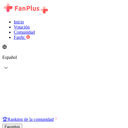
Inicio
Votación
Comunidad
Fanfic
Español
🏆
Ranking de la comunidad
Favoritos