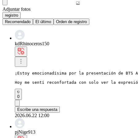
Adjuntar fotos
registro
Recomendado
El último
Orden de registro
kdRhinoceros150
¡Estoy emocionadísima por la presentación de BTS A
Hoy me sentí reconfortada con solo ver la expresió
0
Escribe una respuesta
2026.06.22 12:00
pjNige913