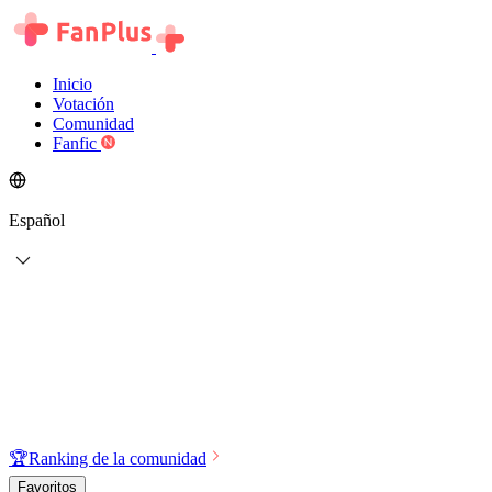
Inicio
Votación
Comunidad
Fanfic
Español
🏆
Ranking de la comunidad
Favoritos