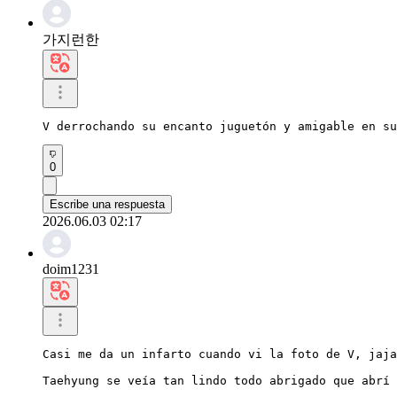
가지런한
V derrochando su encanto juguetón y amigable en su
0
Escribe una respuesta
2026.06.03 02:17
doim1231
Casi me da un infarto cuando vi la foto de V, jaja
Taehyung se veía tan lindo todo abrigado que abrí 