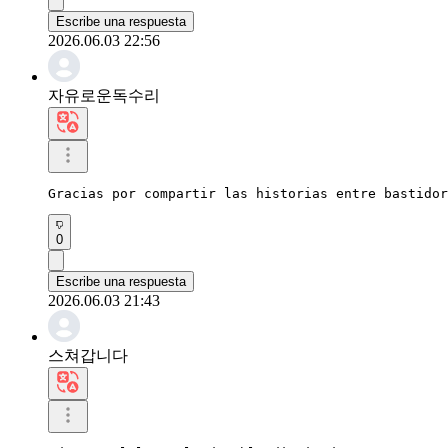
Escribe una respuesta
2026.06.03 22:56
자유로운독수리
Gracias por compartir las historias entre bastido
0
Escribe una respuesta
2026.06.03 21:43
스쳐갑니다