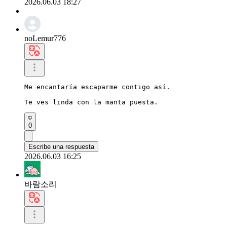
2026.06.03 18:27
noLemur776
Me encantaría escaparme contigo así.

Te ves linda con la manta puesta.
0
Escribe una respuesta
2026.06.03 16:25
바람소리