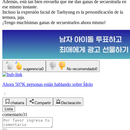
Además, está tan bien envuelta que me dan ganas de secuestrarla en
ese mismo instante.
Incluso la expresión facial de Taehyung es la personificación de la
ternura, jaja.
¡Tengo muchísimas ganas de secuestrarlos ahora mismo!
sugerencia
0
No recomendado
0
Ahora
507K personas
están hablando sobre
Ídolo
chatarra
Compartir
Declaración
Lista
comentario
31