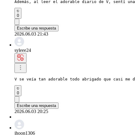
Además, al leer el adorable diario de V, sentí una
0
Escribe una respuesta
2026.06.03 21:43
syleee24
V se veía tan adorable todo abrigado que casi me d
0
Escribe una respuesta
2026.06.03 20:25
jhoon1306