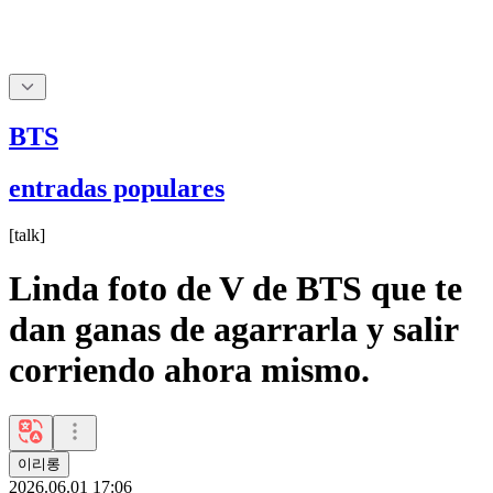
BTS
entradas populares
[
talk
]
Linda foto de V de BTS que te
dan ganas de agarrarla y salir
corriendo ahora mismo.
이리롱
2026.06.01 17:06