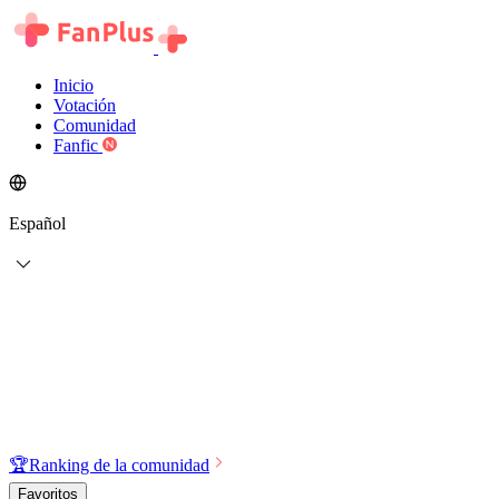
Inicio
Votación
Comunidad
Fanfic
Español
🏆
Ranking de la comunidad
Favoritos