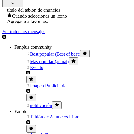
título del tablón de anuncios
Cuando seleccionas un icono
Agregado a favoritos.
Ver todos los mensajes
Fanplus community
Best popular (Best of best)
Más popular (actual)
Evento
Imagen Publicitaria
notificación
Fanplus
Tablón de Anuncios Libre