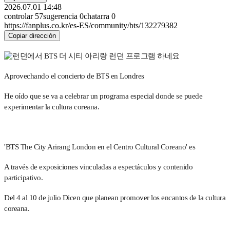
2026.07.01 14:48
controlar
57
sugerencia
0
chatarra
0
https://fanplus.co.kr/es-ES/community/bts/132279382
Copiar dirección
Aprovechando el concierto de BTS en Londres
He oído que se va a celebrar un programa especial donde se puede
experimentar la cultura coreana.
'BTS The City Arirang London en el Centro Cultural Coreano' es
A través de exposiciones vinculadas a espectáculos y contenido
participativo.
Del 4 al 10 de julio
Dicen que planean promover los encantos de la cultura
coreana.