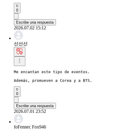
0
Escribe una respuesta
2026.07.02 15:12
선선선
Me encantan este tipo de eventos.

Además, promueven a Corea y a BTS.
0
Escribe una respuesta
2026.07.01 23:52
foFennec Fox946