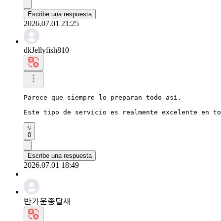
Escribe una respuesta
2026.07.01 21:25
dkJellyfish810
Parece que siempre lo preparan todo así.

Este tipo de servicio es realmente excelente en to
0
Escribe una respuesta
2026.07.01 18:49
반가운종달새