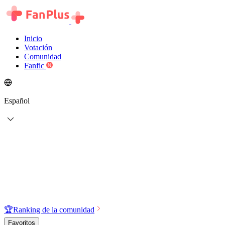
Inicio
Votación
Comunidad
Fanfic
Español
🏆
Ranking de la comunidad
Favoritos