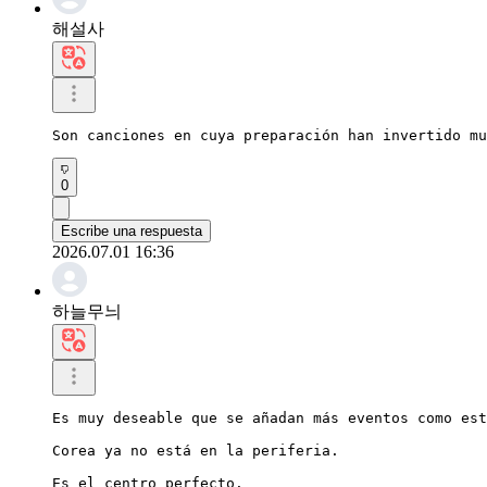
해설사
Son canciones en cuya preparación han invertido mu
0
Escribe una respuesta
2026.07.01 16:36
하늘무늬
Es muy deseable que se añadan más eventos como est
Corea ya no está en la periferia.

Es el centro perfecto.