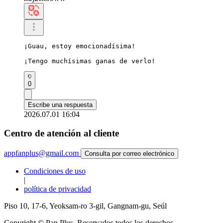
¡Guau, estoy emocionadísima!

¡Tengo muchísimas ganas de verlo!
0
Escribe una respuesta
2026.07.01 16:04
Centro de atención al cliente
appfanplus@gmail.com
Consulta por correo electrónico
Condiciones de uso
|
política de privacidad
Piso 10, 17-6, Yeoksam-ro 3-gil, Gangnam-gu, Seúl
Copyright © Pan Plus. Reservados todos los derechos.