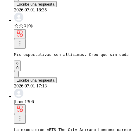
Escribe una respuesta
2026.07.01 18:35
숑숑이야
Mis expectativas son altísimas. Creo que sin duda 
0
Escribe una respuesta
2026.07.01 17:13
jhoon1306
La exposición «BTS The City Arirang London» parece