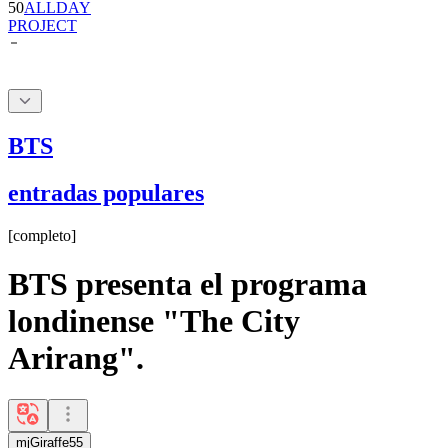
BTS
entradas populares
[
completo
]
BTS presenta el programa
londinense "The City
Arirang".
mjGiraffe55