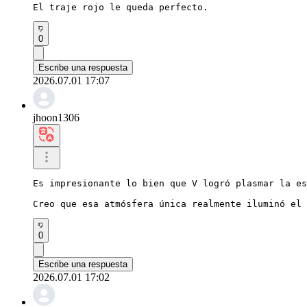
El traje rojo le queda perfecto.
0
Escribe una respuesta
2026.07.01 17:07
jhoon1306
Es impresionante lo bien que V logró plasmar la es
Creo que esa atmósfera única realmente iluminó el 
0
Escribe una respuesta
2026.07.01 17:02