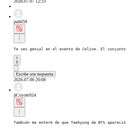
2026.07.07 12:33
pah659
Te ves genial en el evento de Celine. El conjunto 
0
Escribe una respuesta
2026.07.06 20:08
jiCoyote924
También me enteré de que Taehyung de BTS apareció 