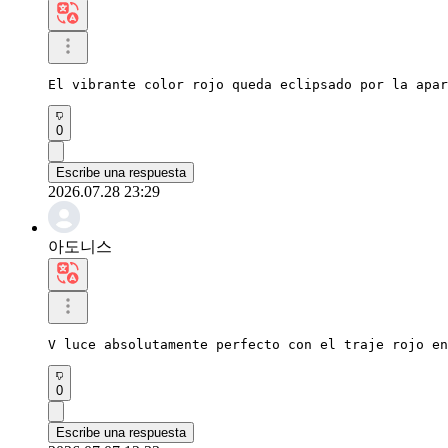
El vibrante color rojo queda eclipsado por la apar
0
Escribe una respuesta
2026.07.28 23:29
아도니스
V luce absolutamente perfecto con el traje rojo en
0
Escribe una respuesta