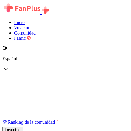
Inicio
Votación
Comunidad
Fanfic
Español
🏆
Ranking de la comunidad
Favoritos