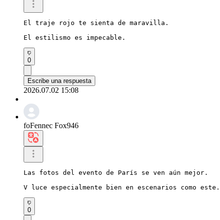
El traje rojo te sienta de maravilla.

El estilismo es impecable.
0
Escribe una respuesta
2026.07.02 15:08
foFennec Fox946
Las fotos del evento de París se ven aún mejor.

V luce especialmente bien en escenarios como este.
0