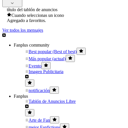
título del tablón de anuncios
Cuando seleccionas un icono
Agregado a favoritos.
Ver todos los mensajes
Fanplus community
Best popular (Best of best)
Más popular (actual)
Evento
Imagen Publicitaria
notificación
Fanplus
Tablón de Anuncios Libre
Arte de Fan
mejor Fanfictions