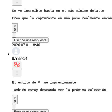
Se ve increíble hasta en el más mínimo detalle.

Creo que lo capturaste en una pose realmente encan
0
Escribe una respuesta
2026.07.01 18:46
lkYak754
El estilo de V fue impresionante.

También estoy deseando ver la próxima colección.
0
Escribe una respuesta