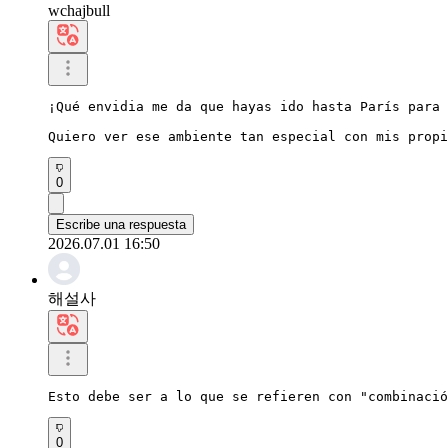
wchajbull
¡Qué envidia me da que hayas ido hasta París para 
Quiero ver ese ambiente tan especial con mis propi
0
Escribe una respuesta
2026.07.01 16:50
해설사
Esto debe ser a lo que se refieren con "combinació
0