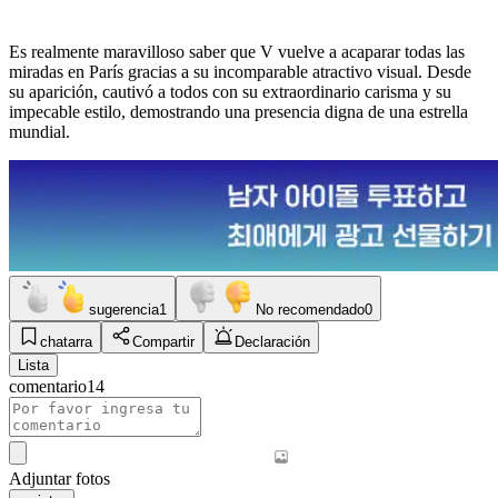
Es realmente maravilloso saber que V vuelve a acaparar todas las
miradas en París gracias a su incomparable atractivo visual. Desde
su aparición, cautivó a todos con su extraordinario carisma y su
impecable estilo, demostrando una presencia digna de una estrella
mundial.
sugerencia
1
No recomendado
0
chatarra
Compartir
Declaración
Lista
comentario
14
Adjuntar fotos