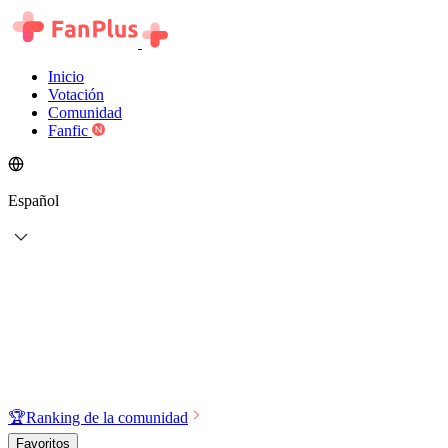
Inicio
Votación
Comunidad
Fanfic
Español
🏆
Ranking de la comunidad
Favoritos