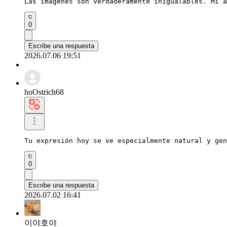
Las imágenes son verdaderamente inigualables. Mi a
0
Escribe una respuesta
2026.07.06 19:51
hoOstrich68
Tu expresión hoy se ve especialmente natural y gen
0
Escribe una respuesta
2026.07.02 16:41
이야호야