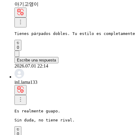
아기고영이
Tienes párpados dobles. Tu estilo es completamente
0
Escribe una respuesta
2026.07.01 22:14
inLlama133
Es realmente guapo.

Sin duda, no tiene rival.
0