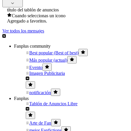
título del tablón de anuncios
Cuando seleccionas un icono
Agregado a favoritos.
Ver todos los mensajes
Fanplus community
Best popular (Best of best)
Más popular (actual)
Evento
Imagen Publicitaria
notificación
Fanplus
Tablón de Anuncios Libre
Arte de Fan
mejor Fanfictions