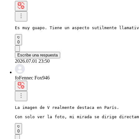
Es muy guapo. Tiene un aspecto sutilmente llamativ
0
Escribe una respuesta
2026.07.01 23:50
foFennec Fox946
La imagen de V realmente destaca en París.

Con solo ver la foto, mi mirada se dirige directam
0