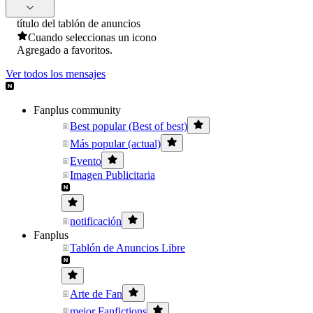
título del tablón de anuncios
Cuando seleccionas un icono
Agregado a favoritos.
Ver todos los mensajes
Fanplus community
Best popular (Best of best)
Más popular (actual)
Evento
Imagen Publicitaria
notificación
Fanplus
Tablón de Anuncios Libre
Arte de Fan
mejor Fanfictions