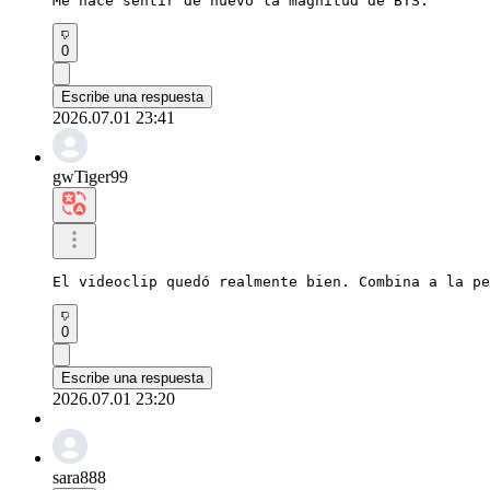
Me hace sentir de nuevo la magnitud de BTS.
0
Escribe una respuesta
2026.07.01 23:41
gwTiger99
El videoclip quedó realmente bien. Combina a la pe
0
Escribe una respuesta
2026.07.01 23:20
sara888