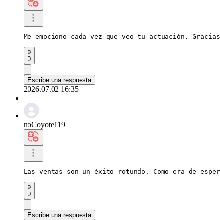
Me emociono cada vez que veo tu actuación. Gracias
0
Escribe una respuesta
2026.07.02 16:35
noCoyote119
Las ventas son un éxito rotundo. Como era de esper
0
Escribe una respuesta