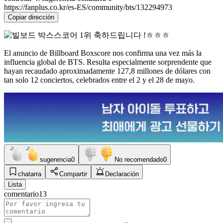
https://fanplus.co.kr/es-ES/community/bts/132294973
Copiar dirección
El anuncio de Billboard Boxscore nos confirma una vez más la
influencia global de BTS. Resulta especialmente sorprendente que
hayan recaudado aproximadamente 127,8 millones de dólares con
tan solo 12 conciertos, celebrados entre el 2 y el 28 de mayo.
sugerencia
0
No recomendado
0
chatarra
Compartir
Declaración
Lista
comentario
13