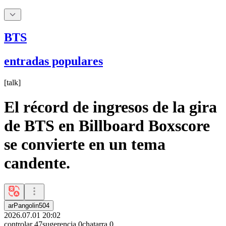
BTS
entradas populares
[
talk
]
El récord de ingresos de la gira
de BTS en Billboard Boxscore
se convierte en un tema
candente.
arPangolin504
2026.07.01 20:02
controlar
47
sugerencia
0
chatarra
0