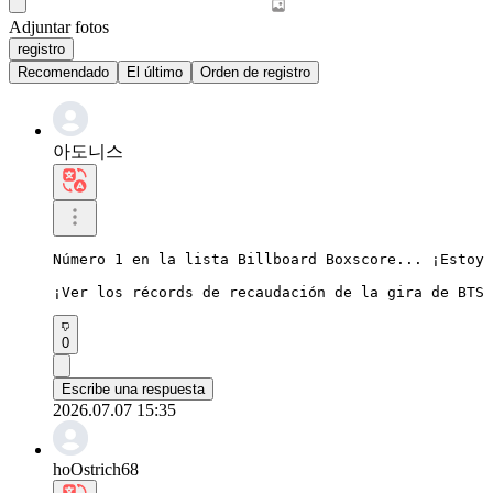
Adjuntar fotos
registro
Recomendado
El último
Orden de registro
아도니스
Número 1 en la lista Billboard Boxscore... ¡Estoy 
¡Ver los récords de recaudación de la gira de BTS 
0
Escribe una respuesta
2026.07.07 15:35
hoOstrich68