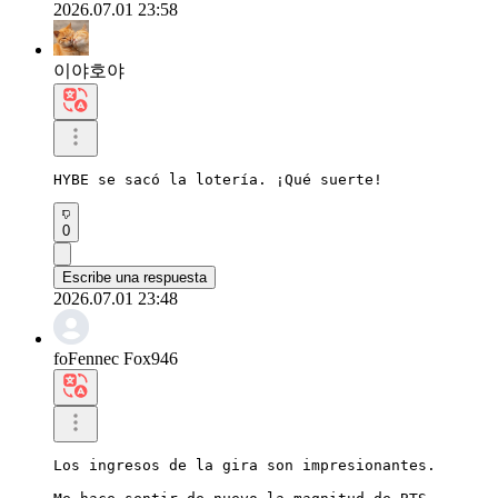
2026.07.01 23:58
이야호야
HYBE se sacó la lotería. ¡Qué suerte!
0
Escribe una respuesta
2026.07.01 23:48
foFennec Fox946
Los ingresos de la gira son impresionantes.
