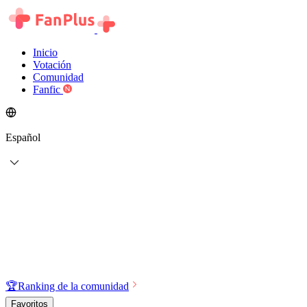
Inicio
Votación
Comunidad
Fanfic
Español
🏆
Ranking de la comunidad
Favoritos