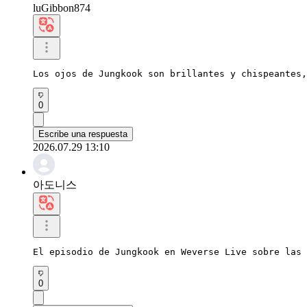
luGibbon874
Los ojos de Jungkook son brillantes y chispeantes,
0
Escribe una respuesta
2026.07.29 13:10
아도니스
El episodio de Jungkook en Weverse Live sobre las 
0