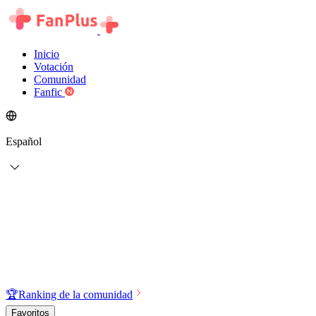
Inicio
Votación
Comunidad
Fanfic
Español
🏆
Ranking de la comunidad
Favoritos