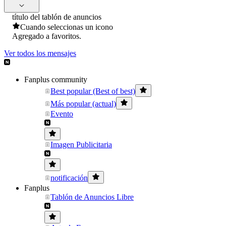
título del tablón de anuncios
Cuando seleccionas un icono
Agregado a favoritos.
Ver todos los mensajes
Fanplus community
Best popular (Best of best)
Más popular (actual)
Evento
Imagen Publicitaria
notificación
Fanplus
Tablón de Anuncios Libre