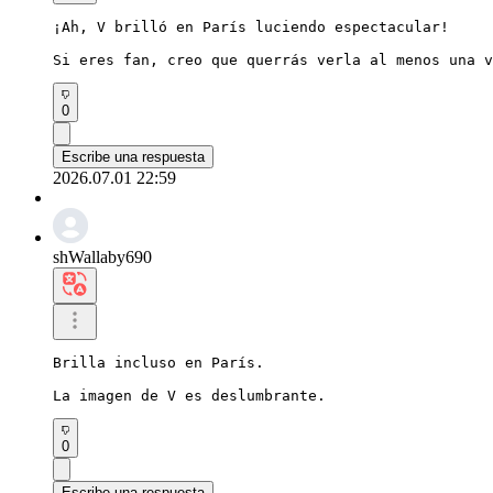
¡Ah, V brilló en París luciendo espectacular!

Si eres fan, creo que querrás verla al menos una v
0
Escribe una respuesta
2026.07.01 22:59
shWallaby690
Brilla incluso en París.

La imagen de V es deslumbrante.
0
Escribe una respuesta