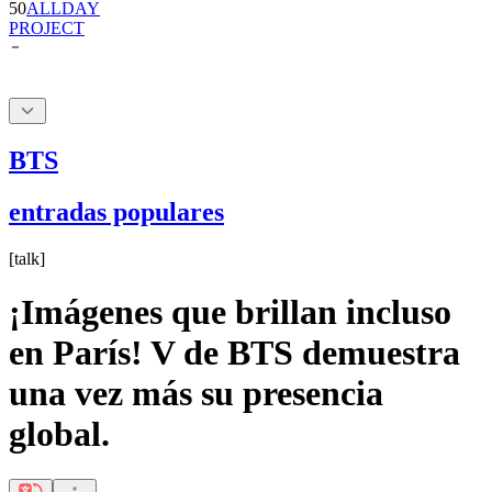
50
ALLDAY
PROJECT
BTS
entradas populares
[
talk
]
¡Imágenes que brillan incluso
en París! V de BTS demuestra
una vez más su presencia
global.