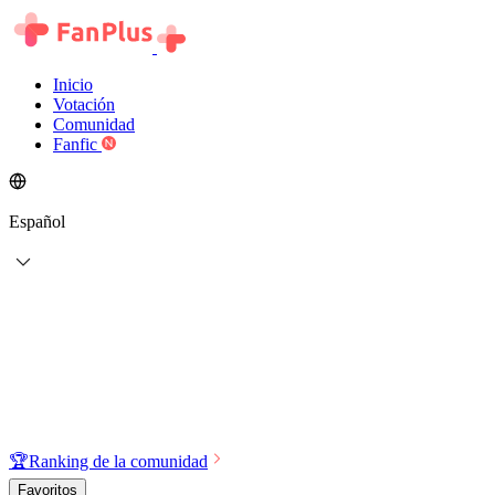
Inicio
Votación
Comunidad
Fanfic
Español
🏆
Ranking de la comunidad
Favoritos