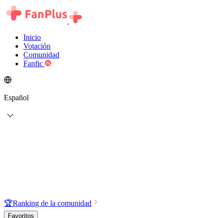
Inicio
Votación
Comunidad
Fanfic
Español
🏆
Ranking de la comunidad
Favoritos