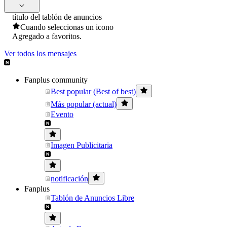
título del tablón de anuncios
Cuando seleccionas un icono
Agregado a favoritos.
Ver todos los mensajes
Fanplus community
Best popular (Best of best)
Más popular (actual)
Evento
Imagen Publicitaria
notificación
Fanplus
Tablón de Anuncios Libre