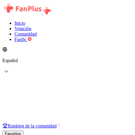
Inicio
Votación
Comunidad
Fanfic
Español
🏆
Ranking de la comunidad
Favoritos