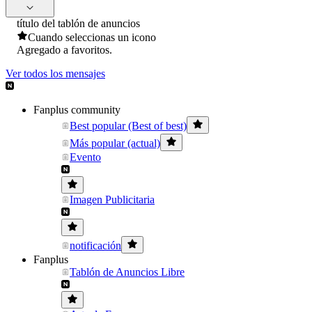
título del tablón de anuncios
Cuando seleccionas un icono
Agregado a favoritos.
Ver todos los mensajes
Fanplus community
Best popular (Best of best)
Más popular (actual)
Evento
Imagen Publicitaria
notificación
Fanplus
Tablón de Anuncios Libre