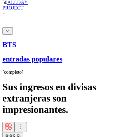
BTS
entradas populares
[
completo
]
Sus ingresos en divisas
extranjeras son
impresionantes.
숑숑이야