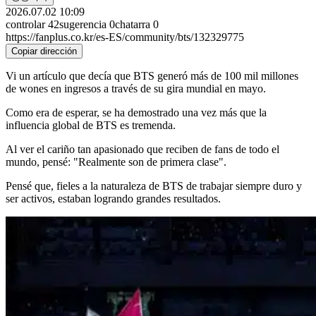
2026.07.02 10:09
controlar
42
sugerencia
0
chatarra
0
https://fanplus.co.kr/es-ES/community/bts/132329775
Copiar dirección
Vi un artículo que decía que BTS generó más de 100 mil millones
de wones en ingresos a través de su gira mundial en mayo.
Como era de esperar, se ha demostrado una vez más que la
influencia global de BTS es tremenda.
Al ver el cariño tan apasionado que reciben de fans de todo el
mundo, pensé: "Realmente son de primera clase".
Pensé que, fieles a la naturaleza de BTS de trabajar siempre duro y
ser activos, estaban logrando grandes resultados.