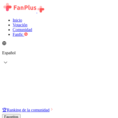
Inicio
Votación
Comunidad
Fanfic
Español
🏆
Ranking de la comunidad
Favoritos