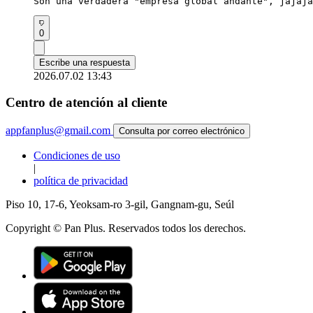
Son una verdadera "empresa global andante", jajaja
0
Escribe una respuesta
2026.07.02 13:43
Centro de atención al cliente
appfanplus@gmail.com
Consulta por correo electrónico
Condiciones de uso
|
política de privacidad
Piso 10, 17-6, Yeoksam-ro 3-gil, Gangnam-gu, Seúl
Copyright © Pan Plus. Reservados todos los derechos.