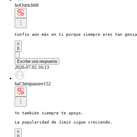
hoOstrich68
Confío aún más en ti porque siempre eres tan genia
0
Escribe una respuesta
2026.07.02 16:13
haChimpanzee152
Yo también siempre te apoyo.

La popularidad de Jimin sigue creciendo.
0