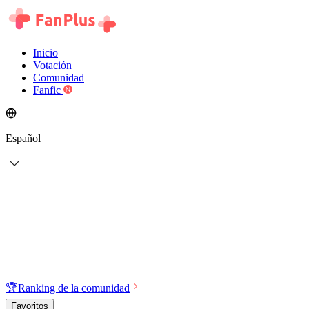
Inicio
Votación
Comunidad
Fanfic
Español
🏆
Ranking de la comunidad
Favoritos