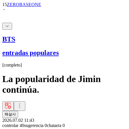
BTS
entradas populares
[
completo
]
La popularidad de Jimin
continúa.
해설사
2026.07.02 11:43
controlar
40
sugerencia
0
chatarra
0