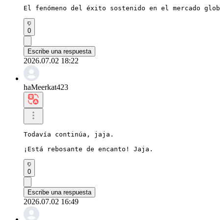
El fenómeno del éxito sostenido en el mercado glob
0
Escribe una respuesta
2026.07.02 18:22
haMeerkat423
Todavía continúa, jaja.

¡Está rebosante de encanto! Jaja.
0
Escribe una respuesta
2026.07.02 16:49