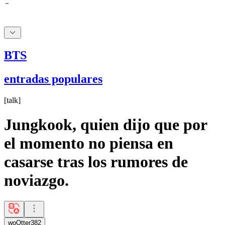
BTS
entradas populares
[
talk
]
Jungkook, quien dijo que por
el momento no piensa en
casarse tras los rumores de
noviazgo.
woOtter382