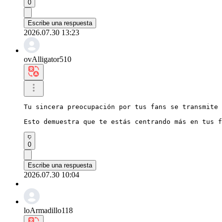
0
Escribe una respuesta
2026.07.30 13:23
ovAlligator510
Tu sincera preocupación por tus fans se transmite 
Esto demuestra que te estás centrando más en tus f
0
Escribe una respuesta
2026.07.30 10:04
loArmadillo118