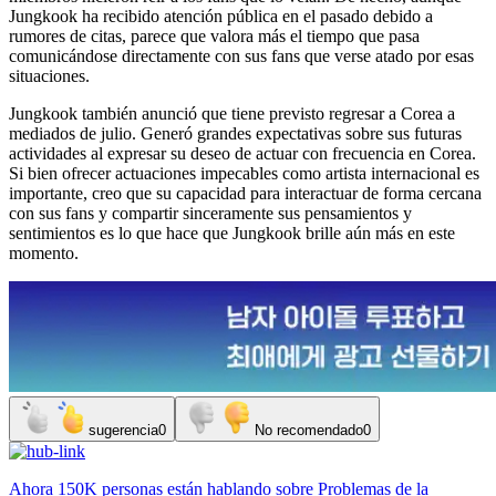
Jungkook ha recibido atención pública en el pasado debido a
rumores de citas, parece que valora más el tiempo que pasa
comunicándose directamente con sus fans que verse atado por esas
situaciones.
Jungkook también anunció que tiene previsto regresar a Corea a
mediados de julio. Generó grandes expectativas sobre sus futuras
actividades al expresar su deseo de actuar con frecuencia en Corea.
Si bien ofrecer actuaciones impecables como artista internacional es
importante, creo que su capacidad para interactuar de forma cercana
con sus fans y compartir sinceramente sus pensamientos y
sentimientos es lo que hace que Jungkook brille aún más en este
momento.
sugerencia
0
No recomendado
0
Ahora
150K personas
están hablando sobre
Problemas de la