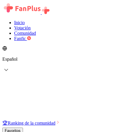
Inicio
Votación
Comunidad
Fanfic
Español
🏆
Ranking de la comunidad
Favoritos