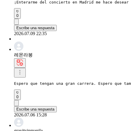
¡Enterarme del concierto en Madrid me hace desear 
0
Escribe una respuesta
2026.07.09 22:35
레몬라봉
Espero que tengan una gran carrera. Espero que tam
0
Escribe una respuesta
2026.07.06 15:28
gravityinmanila