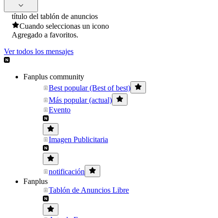
título del tablón de anuncios
Cuando seleccionas un icono
Agregado a favoritos.
Ver todos los mensajes
Fanplus community
Best popular (Best of best)
Más popular (actual)
Evento
Imagen Publicitaria
notificación
Fanplus
Tablón de Anuncios Libre