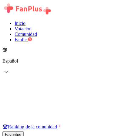
Inicio
Votación
Comunidad
Fanfic
Español
🏆
Ranking de la comunidad
Favoritos