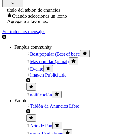
título del tablón de anuncios
Cuando seleccionas un icono
Agregado a favoritos.
Ver todos los mensajes
Fanplus community
Best popular (Best of best)
Más popular (actual)
Evento
Imagen Publicitaria
notificación
Fanplus
Tablón de Anuncios Libre
Arte de Fan
mejor Fanfictions