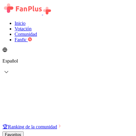
Inicio
Votación
Comunidad
Fanfic
Español
🏆
Ranking de la comunidad
Favoritos