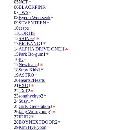
05
NCT
06
BLACKPINK
07
TWS
08
Byeon Woo-seok
09
SEVENTEEN
10
aespa
11
CORTIS
12
SHINee
1
13
BIGBANG
1
14
ALPHA DRIVE ONE)
1
15
Park Bo-gum
1
16
IU
17
NewJeans
1
18
Stray Kids
1
19
ASTRO
20
Hearts2Hearts
21
EXO
1
22
TXT
2
23
songhyekyo
2
24
Suzy
1
25
Girls' Generation
3
26
Jang Won-young
1
27
IDID
2
28
BOYNEXTDOOR
2
29
Kim Hye-yoon