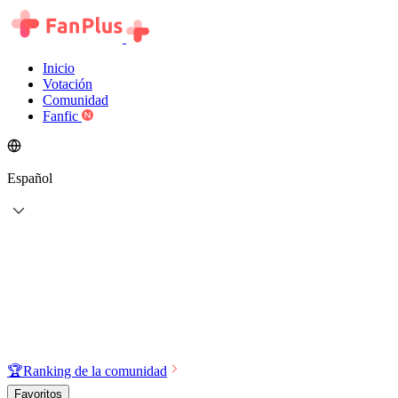
Inicio
Votación
Comunidad
Fanfic
Español
🏆
Ranking de la comunidad
Favoritos