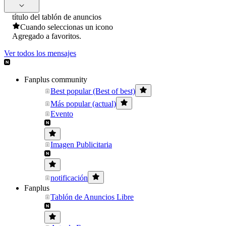
título del tablón de anuncios
Cuando seleccionas un icono
Agregado a favoritos.
Ver todos los mensajes
Fanplus community
Best popular (Best of best)
Más popular (actual)
Evento
Imagen Publicitaria
notificación
Fanplus
Tablón de Anuncios Libre