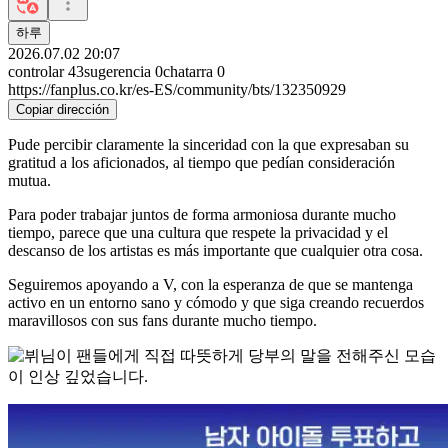
하루
2026.07.02 20:07
controlar
43
sugerencia
0
chatarra
0
https://fanplus.co.kr/es-ES/community/bts/132350929
Copiar dirección
Pude percibir claramente la sinceridad con la que expresaban su
gratitud a los aficionados, al tiempo que pedían consideración
mutua.
Para poder trabajar juntos de forma armoniosa durante mucho
tiempo, parece que una cultura que respete la privacidad y el
descanso de los artistas es más importante que cualquier otra cosa.
Seguiremos apoyando a V, con la esperanza de que se mantenga
activo en un entorno sano y cómodo y que siga creando recuerdos
maravillosos con sus fans durante mucho tiempo.