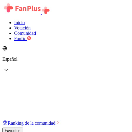
Inicio
Votación
Comunidad
Fanfic
Español
🏆
Ranking de la comunidad
Favoritos