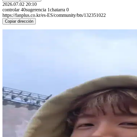
2026.07.02 20:10
controlar
40
sugerencia
1
chatarra
0
https://fanplus.co.kr/es-ES/community/bts/132351022
Copiar dirección