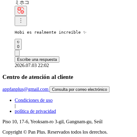
ミホコ
Hobi es realmente increíble ✨
0
Escribe una respuesta
2026.07.03 22:02
Centro de atención al cliente
appfanplus@gmail.com
Consulta por correo electrónico
Condiciones de uso
|
política de privacidad
Piso 10, 17-6, Yeoksam-ro 3-gil, Gangnam-gu, Seúl
Copyright © Pan Plus. Reservados todos los derechos.