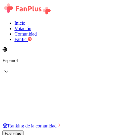
Inicio
Votación
Comunidad
Fanfic
Español
🏆
Ranking de la comunidad
Favoritos