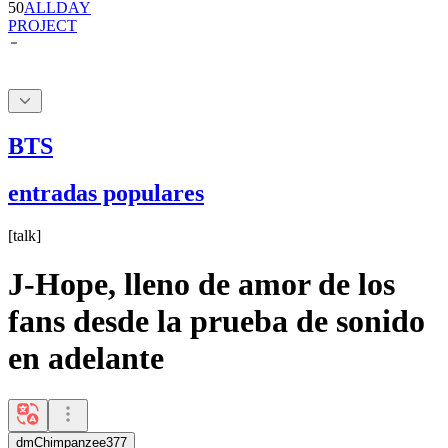
BTS
entradas populares
[
talk
]
J-Hope, lleno de amor de los
fans desde la prueba de sonido
en adelante
dmChimpanzee377