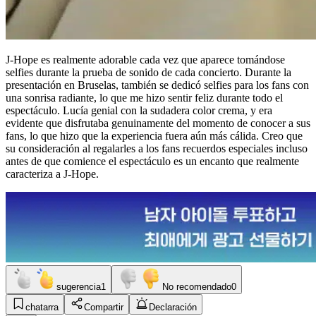
J-Hope es realmente adorable cada vez que aparece tomándose
selfies durante la prueba de sonido de cada concierto. Durante la
presentación en Bruselas, también se dedicó selfies para los fans con
una sonrisa radiante, lo que me hizo sentir feliz durante todo el
espectáculo. Lucía genial con la sudadera color crema, y ​​era
evidente que disfrutaba genuinamente del momento de conocer a sus
fans, lo que hizo que la experiencia fuera aún más cálida. Creo que
su consideración al regalarles a los fans recuerdos especiales incluso
antes de que comience el espectáculo es un encanto que realmente
caracteriza a J-Hope.
sugerencia
1
No recomendado
0
chatarra
Compartir
Declaración