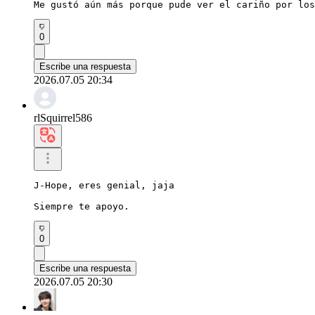
Me gustó aún más porque pude ver el cariño por los
0
Escribe una respuesta
2026.07.05 20:34
rlSquirrel586
J-Hope, eres genial, jaja

Siempre te apoyo.
0
Escribe una respuesta
2026.07.05 20:30