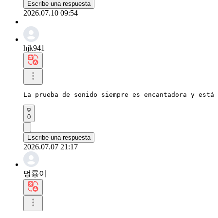
Escribe una respuesta
2026.07.10 09:54
hjk941
La prueba de sonido siempre es encantadora y está 
0
Escribe una respuesta
2026.07.07 21:17
멍룡이