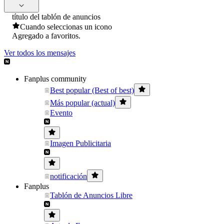
título del tablón de anuncios
Cuando seleccionas un icono
Agregado a favoritos.
Ver todos los mensajes
Fanplus community
Best popular (Best of best)
Más popular (actual)
Evento
Imagen Publicitaria
notificación
Fanplus
Tablón de Anuncios Libre