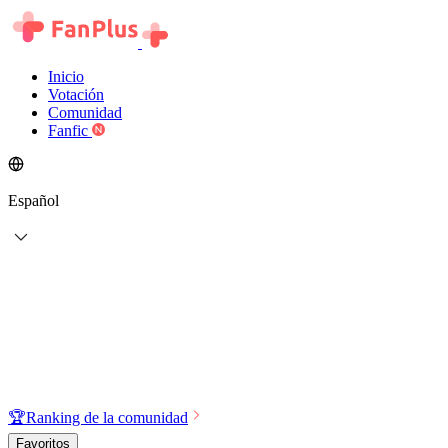
Inicio
Votación
Comunidad
Fanfic
Español
🏆
Ranking de la comunidad
Favoritos