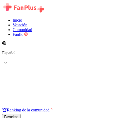
Inicio
Votación
Comunidad
Fanfic
Español
🏆
Ranking de la comunidad
Favoritos