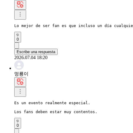
Lo mejor de ser fan es que incluso un día cualquie
0
Escribe una respuesta
2026.07.04 18:20
멍룡이
Es un evento realmente especial.

Los fans deben estar muy contentos.
0