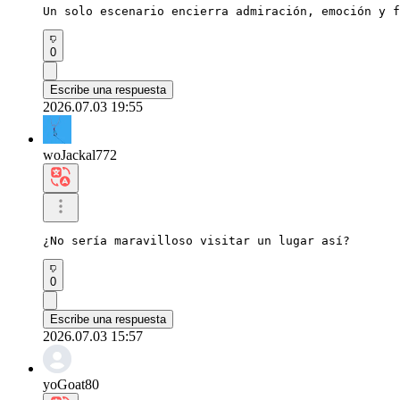
Un solo escenario encierra admiración, emoción y f
0
Escribe una respuesta
2026.07.03 19:55
woJackal772
¿No sería maravilloso visitar un lugar así?
0
Escribe una respuesta
2026.07.03 15:57
yoGoat80