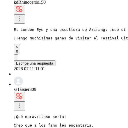
kdRhinoceros150
El London Eye y una escultura de Arirang: ¡eso sí 
¡Tengo muchísimas ganas de visitar el Festival Cit
0
Escribe una respuesta
2026.07.11 11:01
ssTarsier809
¡Qué maravilloso sería!

Creo que a los fans les encantaría.