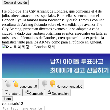
Copiar dirección
He oído que The City Arirang de Londres, que comienza el 4 de
julio, ofrece atracciones especiales. Entre ellas se encuentran el
London Eye, la famosa noria londinense, y el río Támesis con una
escultura de Arirang flotando sobre él. A medida que avanza The
City Arirang, presentan diversos eventos que se adaptan a cada
ciudad, y dado que también organizan eventos especiales en lugares
turísticos emblemáticos de Londres, creo que será una experiencia
fantástica tanto para los ARMY como para el público en general.
sugerencia
0
No recomendado
0
chatarra
Compartir
Declaración
Lista
comentario
12