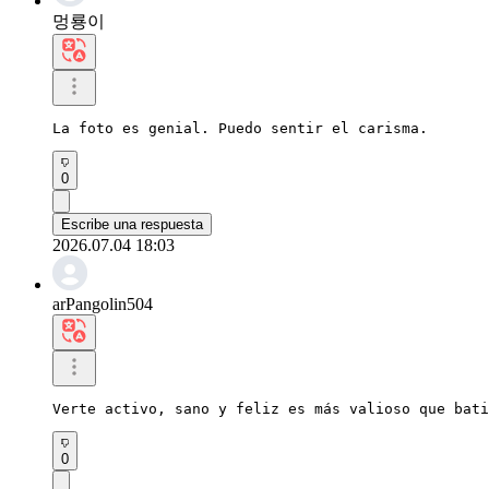
멍룡이
La foto es genial. Puedo sentir el carisma.
0
Escribe una respuesta
2026.07.04 18:03
arPangolin504
Verte activo, sano y feliz es más valioso que bati
0