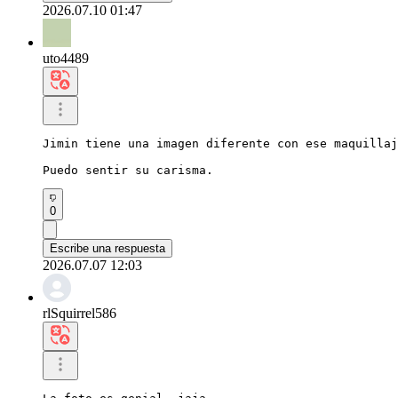
2026.07.10 01:47
uto4489
Jimin tiene una imagen diferente con ese maquillaj
Puedo sentir su carisma.
0
Escribe una respuesta
2026.07.07 12:03
rlSquirrel586