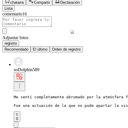
chatarra
Compartir
Declaración
Lista
comentario
16
Adjuntar fotos
registro
Recomendado
El último
Orden de registro
soDolphin589
Me sentí completamente abrumado por la atmósfera f
Fue una actuación de la que no pude apartar la vis
0