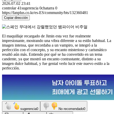
2026.07.02 23:41
controlar
41
sugerencia
0
chatarra
0
https://fanplus.co.kr/es-ES/community/bts/132360481
Copiar dirección
El maquillaje recargado de Jimin esta vez fue realmente
impresionante, mostrando una vibra diferente a su estilo habitual. La
imagen intensa, que recordaba a un vampiro, se integró a la
perfección con el concepto, y su encanto misterioso y carismático
resaltó aún más. Entiendo por qué se ha convertido en un tema
candente, ya que mostró un encanto contrastante, distinto a su
imagen dulce habitual, y fue genial verlo lucir este nuevo estilo a la
perfección.
sugerencia
0
No recomendado
0