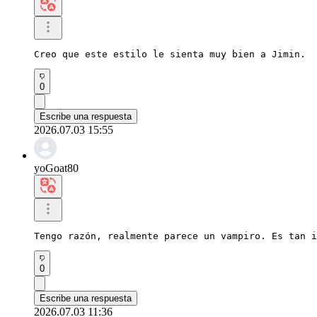
Creo que este estilo le sienta muy bien a Jimin.
0
Escribe una respuesta
2026.07.03 15:55
yoGoat80
Tengo razón, realmente parece un vampiro. Es tan i
0
Escribe una respuesta
2026.07.03 11:36