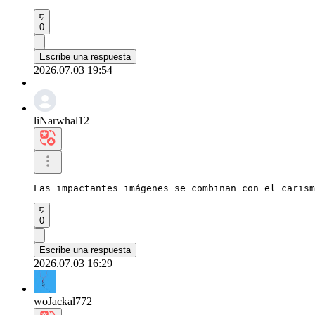
0
Escribe una respuesta
2026.07.03 19:54
liNarwhal12
Las impactantes imágenes se combinan con el carism
0
Escribe una respuesta
2026.07.03 16:29
woJackal772