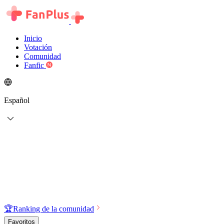
Inicio
Votación
Comunidad
Fanfic
Español
🏆
Ranking de la comunidad
Favoritos